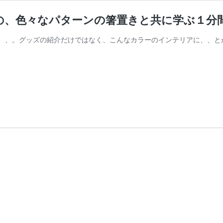
の、色々なパターンの箸置きと共に学ぶ１分
、、。グッズの紹介だけではなく、こんなカラーのインテリアに、、と