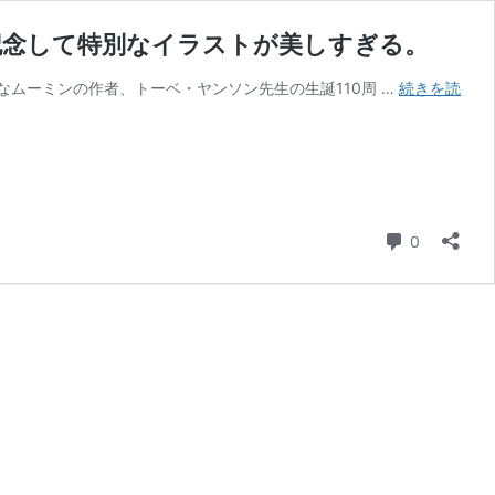
記念して特別なイラストが美しすぎる。
ムーミンの作者、トーベ・ヤンソン先生の生誕110周 …
続きを読
コメント
0