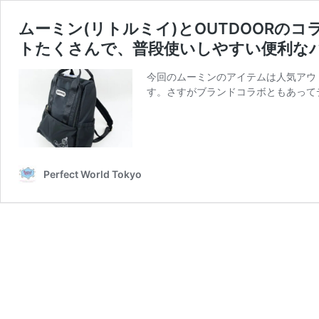
ムーミン(リトルミイ)とOUTDOORの
トたくさんで、普段使いしやすい便利な
今回のムーミンのアイテムは人気アウト
す。さすがブランドコラボともあって
Perfect World Tokyo