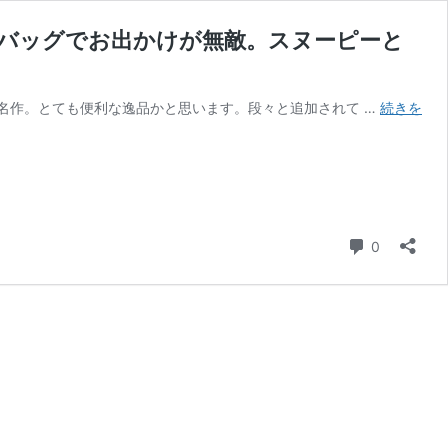
バッグでお出かけが無敵。スヌーピーと
名作。とても便利な逸品かと思います。段々と追加されて …
続きを
コメント
0