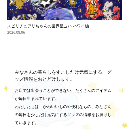
スピリチュアリちゃんの世界星占い ハワイ編
「
の難.
2026.08.06
202
みなさんの暮らしをすこしだけ元気にする、グ
ッズ情報をおとどけします。
お店では出会うことができない、たくさんのアイテム
が毎日生まれています。
わたしたちは、かわいいものや便利なもの、みなさん
の毎日を少しだけ元気にするグッズの情報をお届けし
ていきます。