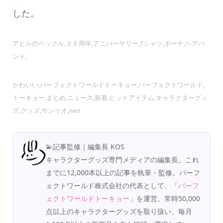
した。
アヒルのペックル,３５周年,アニバーサリー,Tシャツ,ポーチ,ヘアバ
ンド,
かわいい,パーフェクトワールドトーキョー,パーフェクトワールド,
トーキョー,まとめ,ニュース,新着,ヒットアイテム,キャラクターグッ
ズ,グッズ,サンリオ,neo
💫記事監修｜編集長 KOS
キャラクターグッズ専門メディアの編集長。これ
までに12,000本以上の記事を執筆・監修。パーフ
ェクトワールド株式会社の代表として、「
パーフ
ェクトワールドトーキョー
」を運営。常時50,000
点以上のキャラクターグッズを取り扱い、毎月