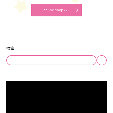
online shop へ♪
検索