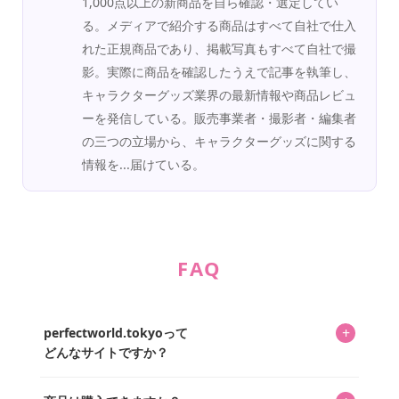
1,000点以上の新商品を自ら確認・選定してい
る。メディアで紹介する商品はすべて自社で仕入
れた正規商品であり、掲載写真もすべて自社で撮
影。実際に商品を確認したうえで記事を執筆し、
キャラクターグッズ業界の最新情報や商品レビュ
ーを発信している。販売事業者・撮影者・編集者
の三つの立場から、キャラクターグッズに関する
情報を...届けている。
FAQ
+
perfectworld.tokyoって
どんなサイトですか？
キャラクターとそのグッズの楽しさと素敵さを皆さんに知