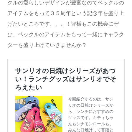
クルの愛らしいデザインが豊富なのでペックルの
アイテムをもって３５周年という記念年を盛り上
げたいところです、、、！皆様もこの機会にぜ
ひ、ペックルのアイテムをもって一緒にキャラク
ターを盛り上げていきませんか？