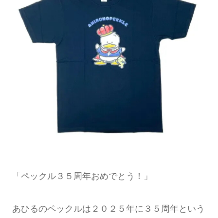
「ペックル３５周年おめでとう！」
あひるのペックルは２０２５年に３５周年という