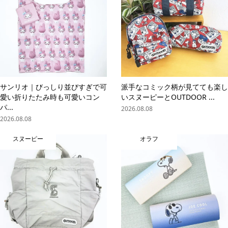
サンリオ｜びっしり並びすぎで可
派手なコミック柄が見てても楽し
愛い折りたたみ時も可愛いコン
いスヌーピーとOUTDOOR ...
パ...
2026.08.08
2026.08.08
スヌーピー
オラフ