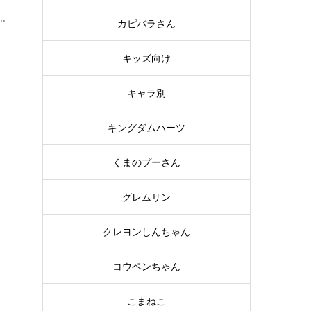
.
カピバラさん
キッズ向け
キャラ別
キングダムハーツ
。
くまのプーさん
し
グレムリン
が
クレヨンしんちゃん
コウペンちゃん
こまねこ