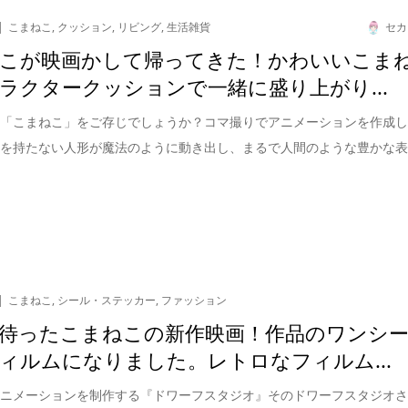
こまねこ
,
クッション
,
リビング
,
生活雑貨
セカ
こが映画かして帰ってきた！かわいいこま
ラクタークッションで一緒に盛り上がり...
、「こまねこ」をご存じでしょうか？コマ撮りでアニメーションを作成
命を持たない人形が魔法のように動き出し、まるで人間のような豊かな
こまねこ
,
シール・ステッカー
,
ファッション
待ったこまねこの新作映画！作品のワンシ
ィルムになりました。レトロなフィルム...
アニメーションを制作する『ドワーフスタジオ』そのドワーフスタジオ