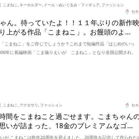
こまねこ
,
キーホルダー
,
ドール・ぬいぐるみ・フィギュア
,
ファッション
セカ
ゃん。待っていたよ！！１１年ぶりの新作
り上がる作品「こまねこ」。お饅頭のよ...
、「こまねこ」をご存じでしょうか？これまで短編作品「はじめのいっ
006年に長編映画「こま撮りえいが こまねこ」となり全国公開され、
こまねこ
,
アクセサリ
,
ファッション
セカ
時間をこまねこと過ごせます。こまちゃん
思いが詰まった、18金のプレミアムなゴ...
いが こまねこは昨年20周年を迎えました。20周年を記念して作られた