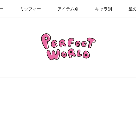
ー
ミッフィー
アイテム別
キャラ別
星