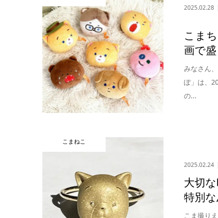
2025.02.28
こまち
画で盛
みなさん
ぽ」は、2
の...
こまねこ
2025.02.24
大切な
特別な
こま撮りえ