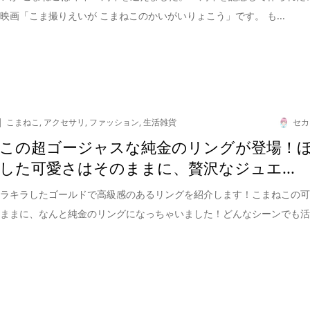
映画「こま撮りえいが こまねこのかいがいりょこう」です。 も...
こまねこ
,
アクセサリ
,
ファッション
,
生活雑貨
セカ
この超ゴージャスな純金のリングが登場！
した可愛さはそのままに、贅沢なジュエ...
キラキラしたゴールドで高級感のあるリングを紹介します！こまねこの
のままに、なんと純金のリングになっちゃいました！どんなシーンでも