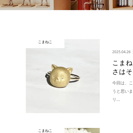
こまねこ
2025.04.26
こまね
さはそ
今回は、
うと思い
リ...
こまねこ