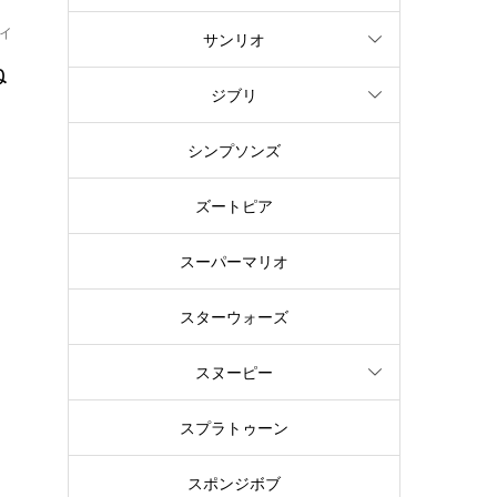
イ
サンリオ
ね
ジブリ
し
シンプソンズ
表
ズートピア
スーパーマリオ
スターウォーズ
スヌーピー
ー
スプラトゥーン
さ
スポンジボブ