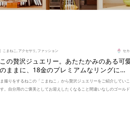
こまねこ
,
アクセサリ
,
ファッション
セカ
この贅沢ジュエリー。あたたかみのある可
のままに、18金のプレミアムなリングに...
こま撮りをするねこの「こまねこ」から贅沢ジュエリーをご紹介してい
ます。自分用のご褒美としてお迎えしたくなること間違いなしのゴール