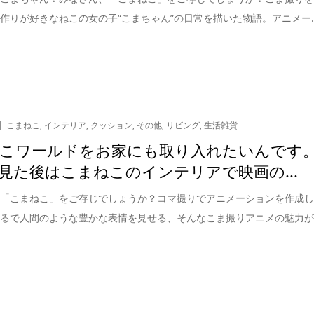
作りが好きなねこの女の子“こまちゃん”の日常を描いた物語。アニメー..
こまねこ
,
インテリア
,
クッション
,
その他
,
リビング
,
生活雑貨
こワールドをお家にも取り入れたいんです
見た後はこまねこのインテリアで映画の...
、「こまねこ」をご存じでしょうか？コマ撮りでアニメーションを作成
まるで人間のような豊かな表情を見せる、そんなこま撮りアニメの魅力