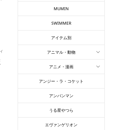
MUMIN
SWIMMER
アイテム別
イ
アニマル・動物
ほ
アニメ・漫画
アンジー・ラ・コケット
可
活
アンパンマン
うる星やつら
エヴァンゲリオン