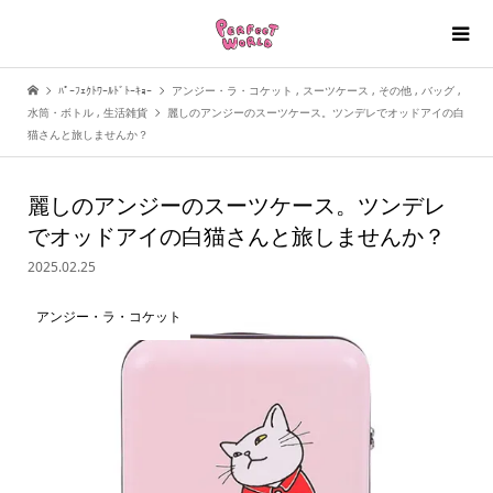
ﾊﾟｰﾌｪｸﾄﾜｰﾙﾄﾞﾄｰｷｮｰ
アンジー・ラ・コケット
,
スーツケース
,
その他
,
バッグ
,
水筒・ボトル
,
生活雑貨
麗しのアンジーのスーツケース。ツンデレでオッドアイの白
猫さんと旅しませんか？
麗しのアンジーのスーツケース。ツンデレ
でオッドアイの白猫さんと旅しませんか？
2025.02.25
アンジー・ラ・コケット