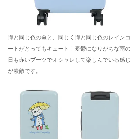
瞳と同じ色の傘と、同じく瞳と同じ色のレインコ
ートがとってもキュート！憂鬱になりがちな雨の
日も赤いブーツでオシャレして楽しんでいる感じ
が素敵です。