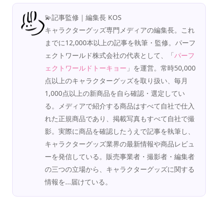
💫記事監修｜編集長 KOS
キャラクターグッズ専門メディアの編集長。これ
までに12,000本以上の記事を執筆・監修。パーフ
ェクトワールド株式会社の代表として、「
パーフ
ェクトワールドトーキョー
」を運営。常時50,000
点以上のキャラクターグッズを取り扱い、毎月
1,000点以上の新商品を自ら確認・選定してい
る。メディアで紹介する商品はすべて自社で仕入
れた正規商品であり、掲載写真もすべて自社で撮
影。実際に商品を確認したうえで記事を執筆し、
キャラクターグッズ業界の最新情報や商品レビュ
ーを発信している。販売事業者・撮影者・編集者
の三つの立場から、キャラクターグッズに関する
情報を...届けている。