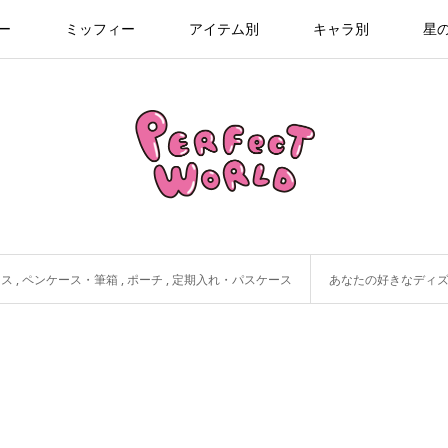
ー
ミッフィー
アイテム別
キャラ別
星
セス
,
ペンケース・筆箱
,
ポーチ
,
定期入れ・パスケース
あなたの好きなディズニー