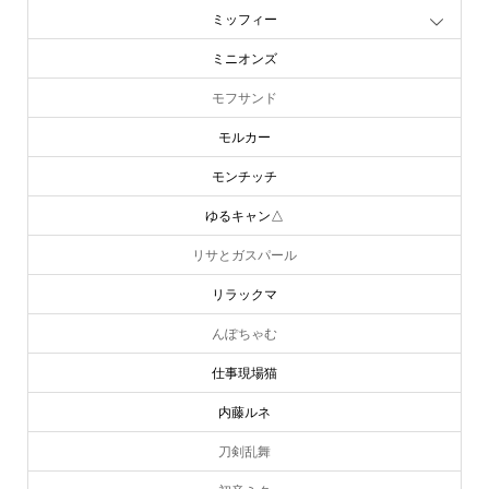
ミッフィー
ミニオンズ
モフサンド
モルカー
モンチッチ
ゆるキャン△
リサとガスパール
リラックマ
んぽちゃむ
仕事現場猫
内藤ルネ
刀剣乱舞