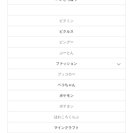
ピーターラビット
ピクミン
ピクルス
ピングー
ぷーとん
ファッション
ブッコロー
ペコちゃん
ポケモン
ポテタン
ほわころくらぶ
マインクラフト