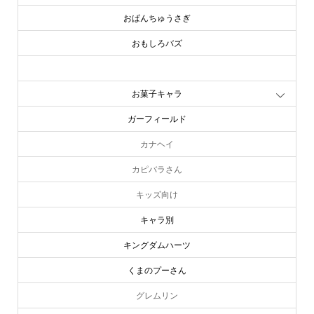
おぱんちゅうさぎ
おもしろバズ
お文具といっしょ
お菓子キャラ
ガーフィールド
カナヘイ
カピバラさん
キッズ向け
キャラ別
キングダムハーツ
くまのプーさん
グレムリン