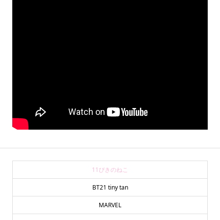
11ぴきのねこ
BT21 tiny tan
MARVEL