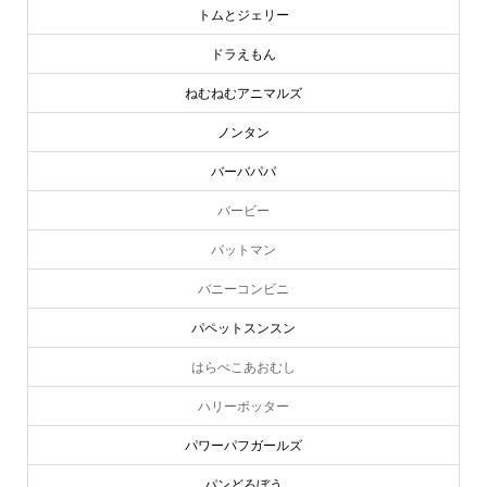
トムとジェリー
ドラえもん
ねむねむアニマルズ
ノンタン
バーバパパ
バービー
バットマン
バニーコンビニ
パペットスンスン
はらぺこあおむし
ハリーポッター
パワーパフガールズ
パンどろぼう