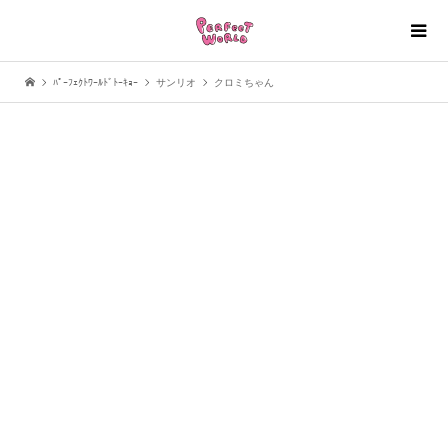
ﾊﾟｰﾌｪｸﾄﾜｰﾙﾄﾞﾄｰｷｮｰ
サンリオ
クロミちゃん