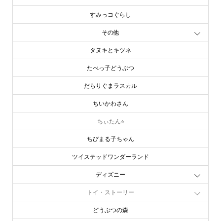
すみっコぐらし
その他
タヌキとキツネ
たべっ子どうぶつ
だらりぐまラスカル
ちいかわさん
ちぃたん⭐︎
ちびまる子ちゃん
ツイステッドワンダーランド
ディズニー
トイ・ストーリー
どうぶつの森