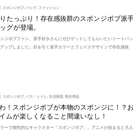
スポンジボブ
,
バッグ
,
ファッション
りたっぷり！存在感抜群のスポンジボブ派
ッグが登場。
ポンジボブファン、派手好きさんにぜひゲットしてもらいたいトートバ
クアップしました。目を引く派手カラーとフェイスデザインで存在感抜
スポンジボブ
,
バス・トイレ
,
生活雑貨
,
衛生用品
わ！スポンジボブが本物のスポンジに！？
イムが楽しくなること間違いなし！
カラーで個性的なキャラクター「スポンジボブ」。アニメが始まると大