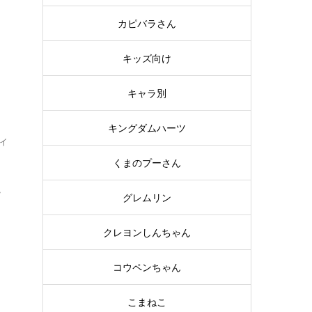
ー
カピバラさん
キッズ向け
キャラ別
キングダムハーツ
イ
くまのプーさん
.
グレムリン
ジ
クレヨンしんちゃん
コウペンちゃん
こまねこ