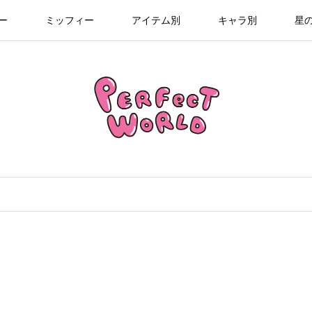
ー
ミッフィー
アイテム別
キャラ別
星