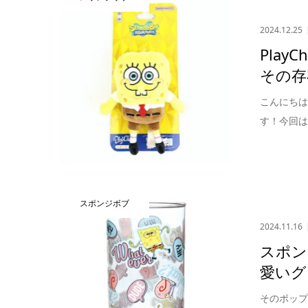
2024.12.25
Pla
その存
こんにち
す！今回は
スポンジボブ
2024.11.16
スポン
愛いグ
そのポッ