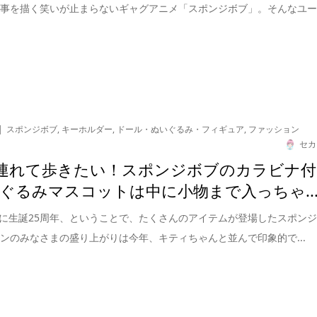
来事を描く笑いが止まらないギャグアニメ「スポンジボブ」。そんなユ
スポンジボブ
,
キーホルダー
,
ドール・ぬいぐるみ・フィギュア
,
ファッション
セカ
日連れて歩きたい！スポンジボブのカラビナ付
ぐるみマスコットは中に小物まで入っちゃ..
7月に生誕25周年、ということで、たくさんのアイテムが登場したスポン
ンのみなさまの盛り上がりは今年、キティちゃんと並んで印象的で...