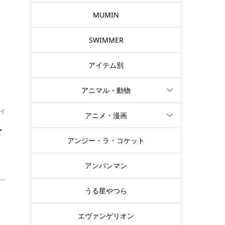
使
MUMIN
SWIMMER
アイテム別
アニマル・動物
イ
アニメ・漫画
を
アンジー・ラ・コケット
い
アンパンマン
.
うる星やつら
エヴァンゲリオン