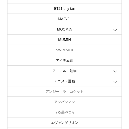
BT21 tiny tan
MARVEL
MOOMIN
MUMIN
SWIMMER
アイテム別
アニマル・動物
アニメ・漫画
アンジー・ラ・コケット
アンパンマン
うる星やつら
エヴァンゲリオン