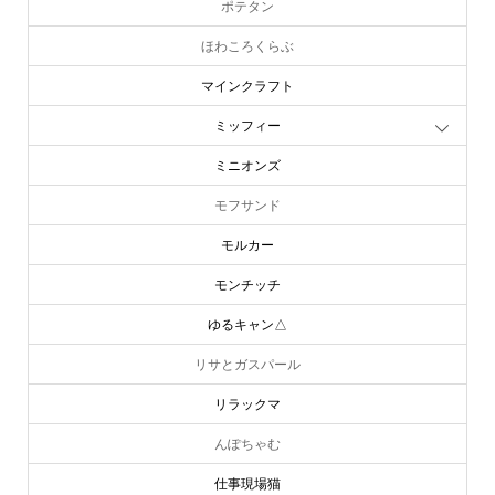
ポテタン
ほわころくらぶ
マインクラフト
ミッフィー
ミニオンズ
モフサンド
モルカー
モンチッチ
ゆるキャン△
リサとガスパール
リラックマ
んぽちゃむ
仕事現場猫