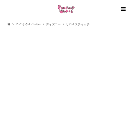
ﾊﾟｰﾌｪｸﾄﾜｰﾙﾄﾞﾄｰｷｮｰ
ディズニー
リロ＆スティッチ