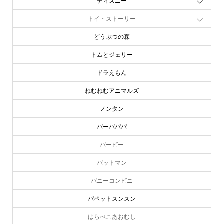
ディズニー
トイ・ストーリー
どうぶつの森
トムとジェリー
ドラえもん
ねむねむアニマルズ
ノンタン
バーバパパ
バービー
バットマン
バニーコンビニ
パペットスンスン
はらぺこあおむし