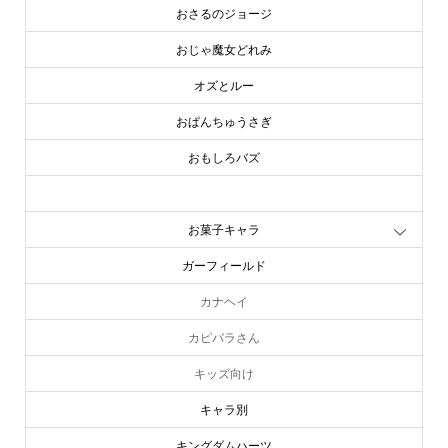
おさるのジョージ
おじゃ魔女どれみ
オズとルー
おぱんちゅうさぎ
おもしろバズ
お文具といっしょ
お菓子キャラ
ガーフィールド
カナヘイ
カピバラさん
キッズ向け
キャラ別
キングダムハーツ