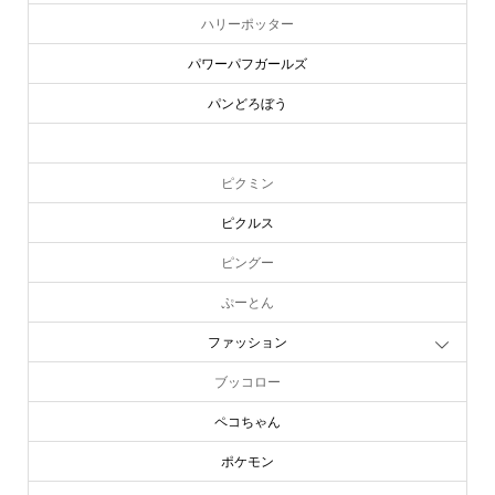
ハリーポッター
パワーパフガールズ
パンどろぼう
ピーターラビット
ピクミン
ピクルス
ピングー
ぷーとん
ファッション
ブッコロー
ペコちゃん
ポケモン