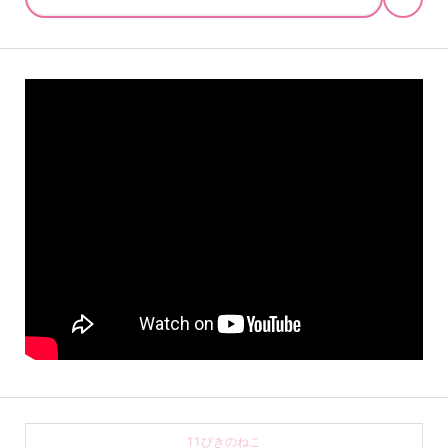
11ぴきのねこ