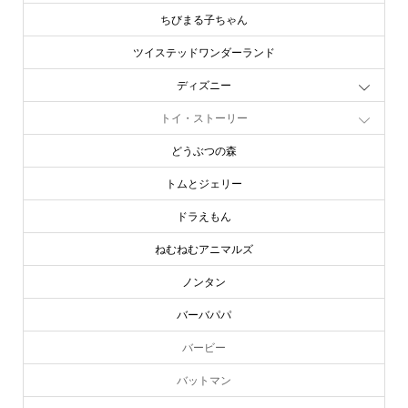
ちびまる子ちゃん
ツイステッドワンダーランド
ディズニー
トイ・ストーリー
どうぶつの森
トムとジェリー
ドラえもん
ねむねむアニマルズ
ノンタン
バーバパパ
バービー
バットマン