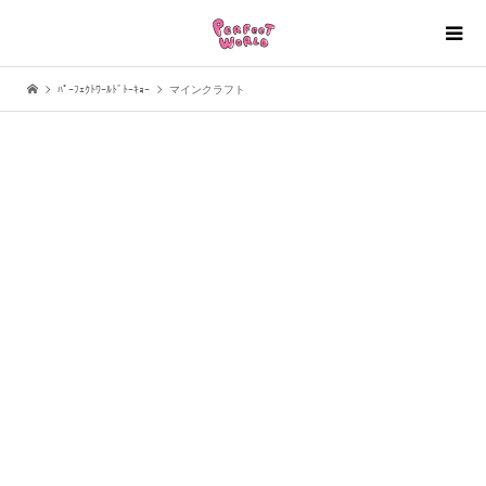
ﾊﾟｰﾌｪｸﾄﾜｰﾙﾄﾞﾄｰｷｮｰ
マインクラフト