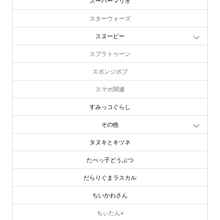
スーパーマリオ
スターウォーズ
スヌーピー
スプラトゥーン
スポンジボブ
スマホ関連
すみっコぐらし
その他
タヌキとキツネ
たべっ子どうぶつ
だらりぐまラスカル
ちいかわさん
ちぃたん⭐︎