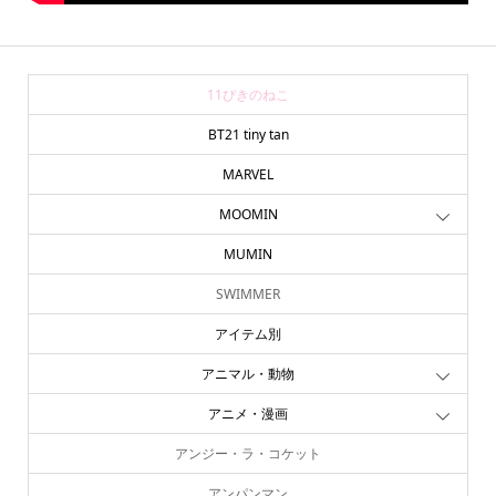
11ぴきのねこ
BT21 tiny tan
MARVEL
MOOMIN
MUMIN
SWIMMER
アイテム別
アニマル・動物
アニメ・漫画
アンジー・ラ・コケット
アンパンマン