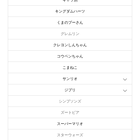
キャラ別
キングダムハーツ
くまのプーさん
グレムリン
クレヨンしんちゃん
コウペンちゃん
こまねこ
サンリオ
ジブリ
シンプソンズ
ズートピア
スーパーマリオ