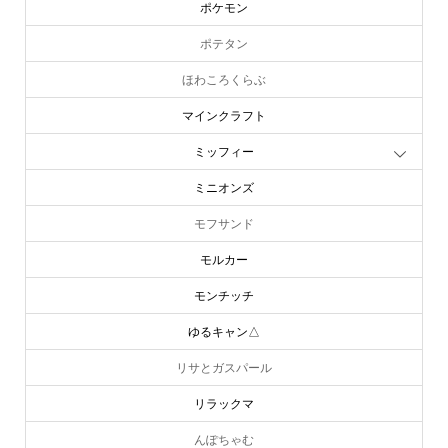
ポケモン
ポテタン
ほわころくらぶ
マインクラフト
ミッフィー
ミニオンズ
モフサンド
モルカー
モンチッチ
ゆるキャン△
リサとガスパール
リラックマ