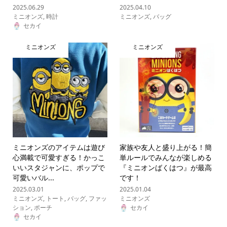
2025.06.29
2025.04.10
ミニオンズ
,
時計
ミニオンズ
,
バッグ
セカイ
ミニオンズ
ミニオンズ
ミニオンズのアイテムは遊び
家族や友人と盛り上がる！簡
心満載で可愛すぎる！かっこ
単ルールでみんなが楽しめる
いいスタジャンに、ポップで
『ミニオンばくはつ』が最高
可愛いバル...
です！
2025.03.01
2025.01.04
ミニオンズ
,
トート
,
バッグ
,
ファッ
ミニオンズ
ション
,
ポーチ
セカイ
セカイ