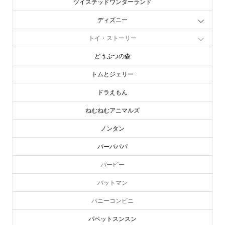
ツイステッドワンダーランド
ディズニー
トイ・ストーリー
どうぶつの森
トムとジェリー
ドラえもん
ねむねむアニマルズ
ノンタン
バーバパパ
バービー
バットマン
バニーコンビニ