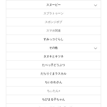
スターウォーズ
スヌーピー
スプラトゥーン
スポンジボブ
スマホ関連
すみっコぐらし
その他
タヌキとキツネ
たべっ子どうぶつ
だらりぐまラスカル
ちいかわさん
ちぃたん⭐︎
ちびまる子ちゃん