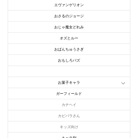
エヴァンゲリオン
おさるのジョージ
おじゃ魔女どれみ
オズとルー
おぱんちゅうさぎ
おもしろバズ
お文具といっしょ
お菓子キャラ
ガーフィールド
カナヘイ
カピバラさん
キッズ向け