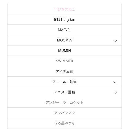
11ぴきのねこ
BT21 tiny tan
MARVEL
MOOMIN
MUMIN
SWIMMER
アイテム別
アニマル・動物
アニメ・漫画
アンジー・ラ・コケット
アンパンマン
うる星やつら