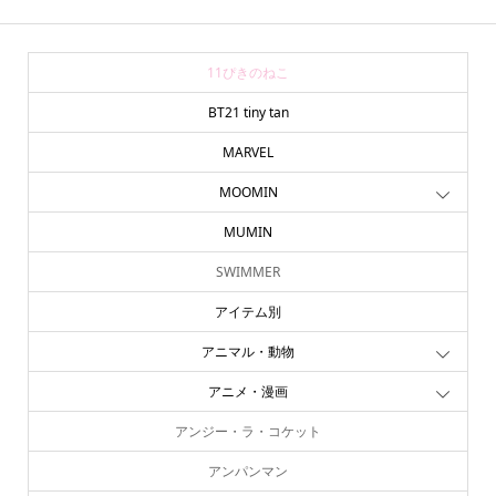
11ぴきのねこ
BT21 tiny tan
MARVEL
MOOMIN
MUMIN
SWIMMER
アイテム別
アニマル・動物
アニメ・漫画
アンジー・ラ・コケット
アンパンマン