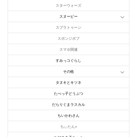
スターウォーズ
スヌーピー
スプラトゥーン
スポンジボブ
スマホ関連
すみっコぐらし
その他
タヌキとキツネ
たべっ子どうぶつ
だらりぐまラスカル
ちいかわさん
ちぃたん⭐︎