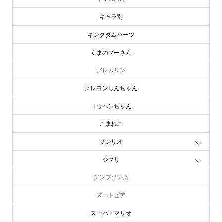
キャラ別
キングダムハーツ
くまのプーさん
グレムリン
クレヨンしんちゃん
コウペンちゃん
こまねこ
サンリオ
ジブリ
シンプソンズ
ズートピア
スーパーマリオ