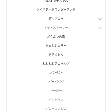
ちびまる子ちゃん
ツイステッドワンダーランド
ディズニー
トイ・ストーリー
どうぶつの森
トムとジェリー
ドラえもん
ねむねむアニマルズ
ノンタン
バーバパパ
バービー
バットマン
バニーコンビニ