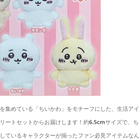
を集めている「ちいかわ」をモチーフにした、生活ア
リートセットからお届けします！約
6.5cm
サイズで、ち
しているキャラクターが揃ったファン必見アイテムな