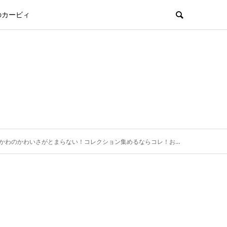
のカービィ
かわのかわいさがとまらない！コレクション集めるならコレ！おすすめをお届けします。