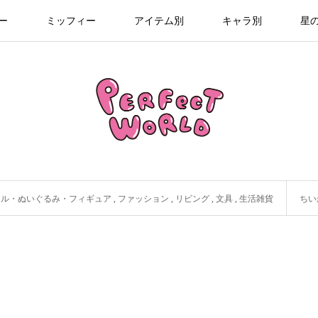
ー
ミッフィー
アイテム別
キャラ別
星
ール・ぬいぐるみ・フィギュア
,
ファッション
,
リビング
,
文具
,
生活雑貨
ちい