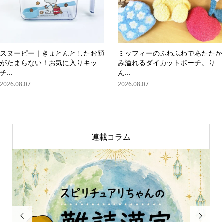
スヌーピー｜きょとんとしたお顔
ミッフィーのふわふわであたたか
がたまらない！お気に入りキッ
み溢れるダイカットポーチ。り
チ...
ん...
2026.08.07
2026.08.07
連載コラム

