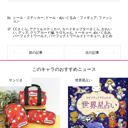
シール・ステッカー
,
ドール・ぬいぐるみ・フィギュア
,
ファッシ
ョン
CCさくら
,
アクリルステッカー
,
カードキャプターさくら
,
かわい
い
,
グッズ
,
クリアカード編
,
ケロちゃん
,
トーキョー
,
ぬいぐるみ
,
パーフェクトワールド
,
パーフェクトワールドトーキョー
,
まとめ
このキャラのおすすめニュース
サンリオ
世界星占い