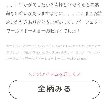
、、、いかがでしたか？皆様とCCさくらとの素
敵な出会いがありますように、、、ここまでお読
みいただきありがとうございます。パーフェクト
ワールドトーキョーのセカイでした！
カードキャプターさくら,CCさくら,ぬいぐるみ,アクリルステッカー,
クリアカード編,ケロちゃん,グッズ,かわいい,パーフェクトワールド,
パーフェクトワールドトーキョー,トーキョー,まとめ,neo
＼このアイテムを詳しく／