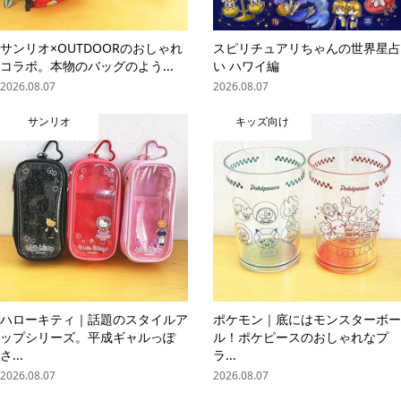
サンリオ×OUTDOORのおしゃれ
スピリチュアリちゃんの世界星占
コラボ。本物のバッグのよう...
い ハワイ編
2026.08.07
2026.08.07
サンリオ
キッズ向け
ハローキティ｜話題のスタイルア
ポケモン｜底にはモンスターボー
ップシリーズ。平成ギャルっぽ
ル！ポケピースのおしゃれなプ
さ...
ラ...
2026.08.07
2026.08.07