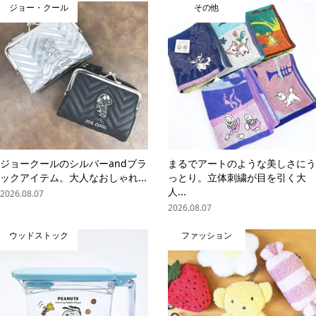
ジョー・クール
その他
ジョークールのシルバーandブラ
まるでアートのような美しさにう
ックアイテム。大人なおしゃれ...
っとり。立体刺繍が目を引く大
人...
2026.08.07
2026.08.07
ウッドストック
ファッション