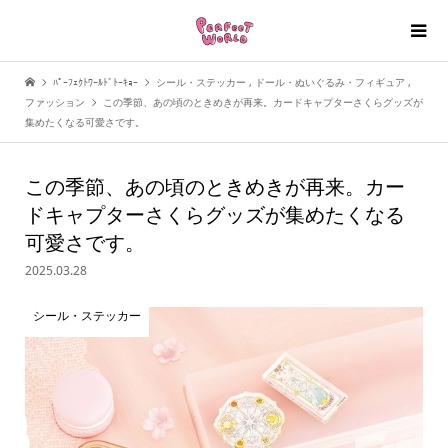
ﾊﾟｰﾌｪｸﾄﾜｰﾙﾄﾞﾄｰｷｮｰ
シール・ステッカー
,
ドール・ぬいぐるみ・フィギュア
,
ファッション
この季節、あの頃のときめきが再来。カードキャプターさくらグッズが
集めたくなる可愛さです。
この季節、あの頃のときめきが再来。カー
ドキャプターさくらグッズが集めたくなる
可愛さです。
2025.03.28
シール・ステッカー