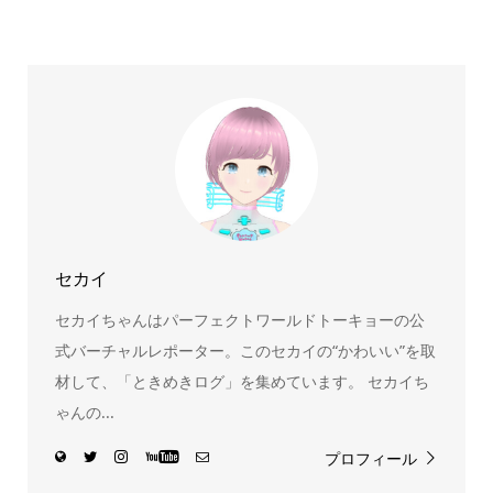
スヌーピー、ミッフィー、サンリオ、ディズニー、おぱん
ちゅうさぎ、パペットスンスン……あげるとキリがありませ
ん！200種以上のトレンディなキャラクターやアニメキャラ
をご紹介しています。生まれたばかりの新しいキャラクタ
ーをいち早く皆さんにお届けすることも、私たちの使命の
ひとつです。
セカイ
セカイちゃんはパーフェクトワールドトーキョーの公
式バーチャルレポーター。このセカイの“かわいい”を取
材して、「ときめきログ」を集めています。 セカイち
ゃんの...
プロフィール