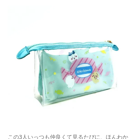
この3人いっつも仲良くて見るたびに、ほんわか