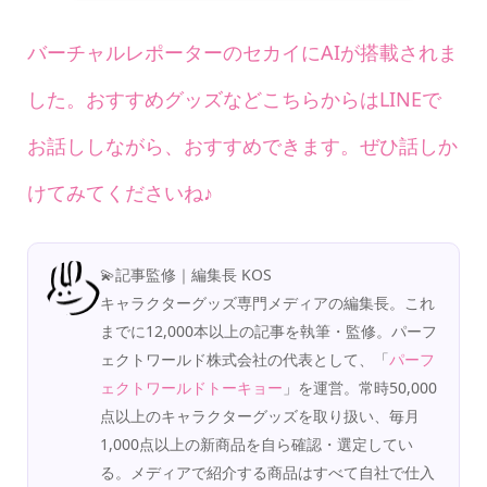
バーチャルレポーターのセカイにAIが搭載されま
した。おすすめグッズなどこちらからはLINEで
お話ししながら、おすすめできます。ぜひ話しか
けてみてくださいね♪
💫記事監修｜編集長 KOS
キャラクターグッズ専門メディアの編集長。これ
までに12,000本以上の記事を執筆・監修。パーフ
ェクトワールド株式会社の代表として、「
パーフ
ェクトワールドトーキョー
」を運営。常時50,000
点以上のキャラクターグッズを取り扱い、毎月
1,000点以上の新商品を自ら確認・選定してい
る。メディアで紹介する商品はすべて自社で仕入