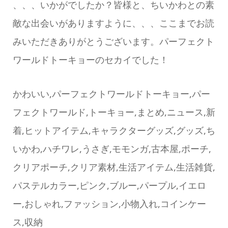
、、、いかがでしたか？皆様と、ちいかわとの素
敵な出会いがありますように、、、ここまでお読
みいただきありがとうございます。パーフェクト
ワールドトーキョーのセカイでした！
かわいい,パーフェクトワールドトーキョー,パー
フェクトワールド,トーキョー,まとめ,ニュース,新
着,ヒットアイテム,キャラクターグッズ,グッズ,ち
いかわ,ハチワレ,うさぎ,モモンガ,古本屋,ポーチ,
クリアポーチ,クリア素材,生活アイテム,生活雑貨,
パステルカラー,ピンク,ブルー,パープル,イエロ
ー,おしゃれ,ファッション,小物入れ,コインケー
ス,収納