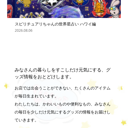
スピリチュアリちゃんの世界星占い ハワイ編
「
の難.
2026.08.06
202
みなさんの暮らしをすこしだけ元気にする、グ
ッズ情報をおとどけします。
お店では出会うことができない、たくさんのアイテム
が毎日生まれています。
わたしたちは、かわいいものや便利なもの、みなさん
の毎日を少しだけ元気にするグッズの情報をお届けし
ていきます。