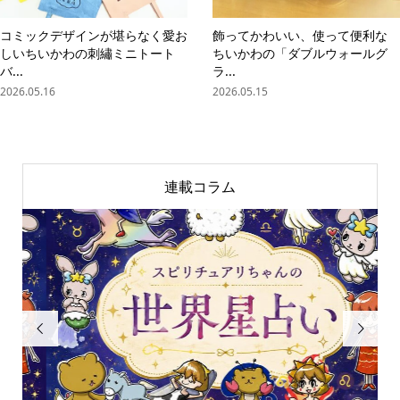
コミックデザインが堪らなく愛お
飾ってかわいい、使って便利な
しいちいかわの刺繡ミニトート
ちいかわの「ダブルウォールグ
バ...
ラ...
2026.05.16
2026.05.15
連載コラム

