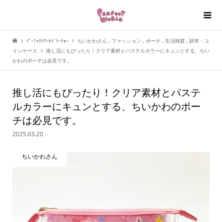
ﾊﾟｰﾌｪｸﾄﾜｰﾙﾄﾞﾄｰｷｮｰ
ちいかわさん
,
ファッション
,
ポーチ
,
生活雑貨
,
財布・コ
インケース
推し活にもぴったり！クリア素材とパステルカラーにキュンとする、ちい
かわのポーチは必見です。
推し活にもぴったり！クリア素材とパステ
ルカラーにキュンとする、ちいかわのポー
チは必見です。
2025.03.20
ちいかわさん