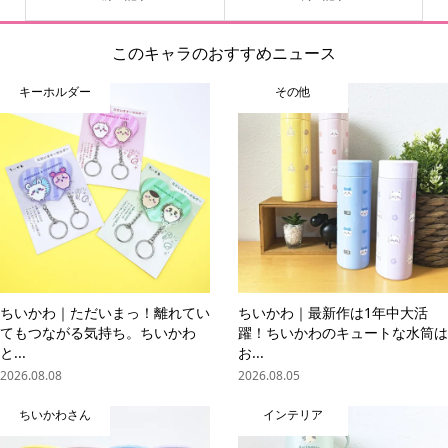
このキャラのおすすめニュース
キーホルダー
その他
ちいかわ｜ただいまっ！離れてい
ちいかわ｜最新作は1年中大活
てもつながる気持ち。ちいかわ
躍！ちいかわのキュートな水筒は
と...
お...
2026.08.08
2026.08.05
ちいかわさん
インテリア