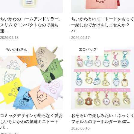
ちいかわのコームアンドミラー。
ちいかわとのミニトートをもって
スリムでコンパクトなので持ち
一緒におでかけをしませんか？
運...
ハ...
2026.05.18
2026.05.17
ちいかわさん
エコバッグ
コミックデザインが堪らなく愛お
おそろいで楽しみたい！ぷっくり
しいちいかわの刺繡ミニトート
フォルムのキーホルダー＆80’...
バ...
2026.05.15