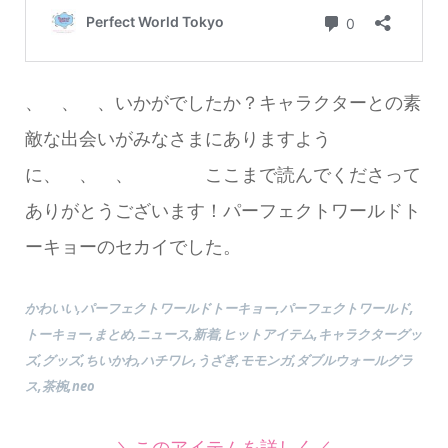
、 、 、いかがでしたか？キャラクターとの素
敵な出会いがみなさまにありますよう
に、 、 、 ここまで読んでくださって
ありがとうございます！パーフェクトワールドト
ーキョーのセカイでした。
かわいい,パーフェクトワールドトーキョー,パーフェクトワールド,
トーキョー,まとめ,ニュース,新着,ヒットアイテム,キャラクターグッ
ズ,グッズ,ちいかわ,ハチワレ,うざぎ,モモンガ,ダブルウォールグラ
ス,茶椀,neo
＼このアイテムを詳しく／