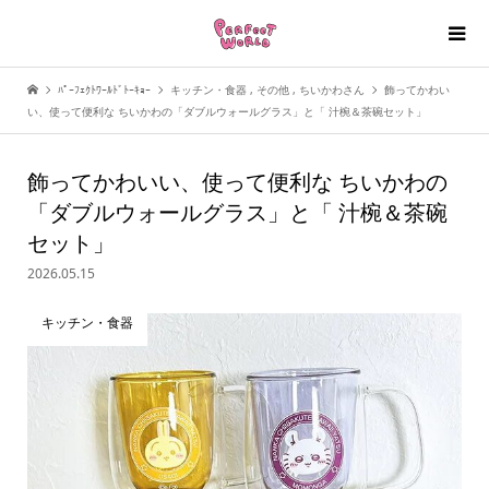
ﾊﾟｰﾌｪｸﾄﾜｰﾙﾄﾞﾄｰｷｮｰ
キッチン・食器
,
その他
,
ちいかわさん
飾ってかわい
い、使って便利な ちいかわの「ダブルウォールグラス」と「 汁椀＆茶碗セット」
飾ってかわいい、使って便利な ちいかわの
「ダブルウォールグラス」と「 汁椀＆茶碗
セット」
2026.05.15
キッチン・食器