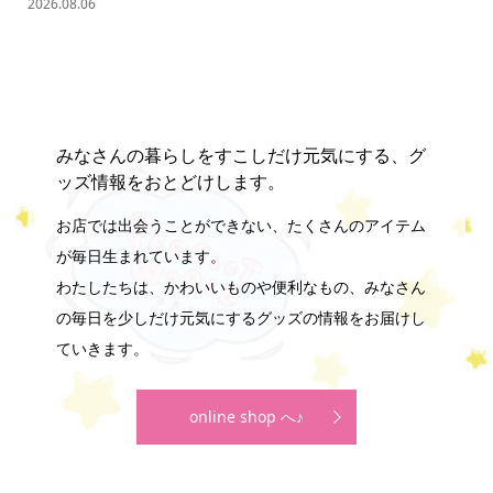
の難.
2026.08.06
202
みなさんの暮らしをすこしだけ元気にする、グ
ッズ情報をおとどけします。
お店では出会うことができない、たくさんのアイテム
が毎日生まれています。
わたしたちは、かわいいものや便利なもの、みなさん
の毎日を少しだけ元気にするグッズの情報をお届けし
ていきます。
online shop へ♪