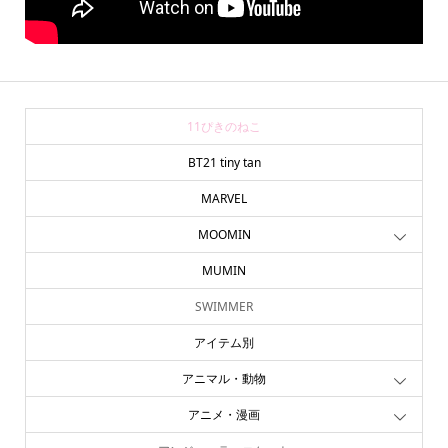
11ぴきのねこ
BT21 tiny tan
MARVEL
MOOMIN
MUMIN
SWIMMER
アイテム別
アニマル・動物
アニメ・漫画
online store
company info
contact us
share me!