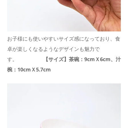
お子様にも使いやすいサイズ感になっており、食
卓が楽しくなるようなデザインも魅力で
す。
【サイズ】茶碗：9cmＸ6cm、汁
椀：10cmＸ5.7cm