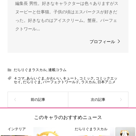
編集長 男性。好きなキャラクターは色々ありますがス
ヌーピーと仕事猫。子供の頃はエスパークスが好きだ
った。好きなものはアイスクリーム。蟹座。パーフェ
クトワール...
プロフィール
だらりぐまラスカル
,
連載コラム
４コマ
,
あらいぐま
,
かわいい
,
キュート
,
コミック
,
コミックエッ
セイ
,
だらりぐま
,
パーフェクトワールド
,
ラスカル
,
日本アニメ
このキャラのおすすめニュース
インテリア
だらりぐまラスカル