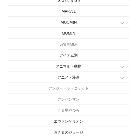
BT21 tiny tan
MARVEL
MOOMIN
MUMIN
SWIMMER
アイテム別
アニマル・動物
アニメ・漫画
アンジー・ラ・コケット
アンパンマン
うる星やつら
エヴァンゲリオン
おさるのジョージ