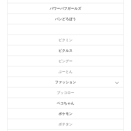
パワーパフガールズ
パンどろぼう
ピーターラビット
ピクミン
ピクルス
ピングー
ぷーとん
ファッション
ブッコロー
ペコちゃん
ポケモン
ポテタン