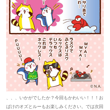
、、、いかがでしたか？今回もかわいい！！！お
ばけのオズとルーもお楽しみください。では次回