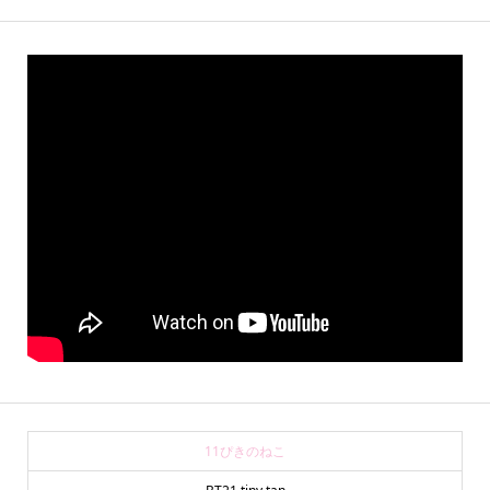
11ぴきのねこ