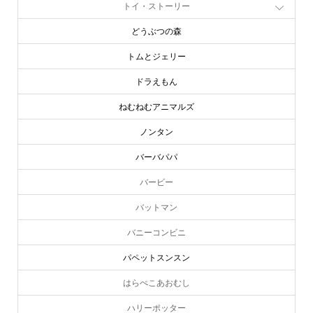
トイ・ストーリー
どうぶつの森
トムとジェリー
ドラえもん
ねむねむアニマルズ
ノンタン
バーバパパ
バービー
バットマン
バニーコンビニ
パペットスンスン
はらぺこあおむし
ハリーポッター