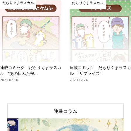
だらりぐまラスカル
だらりぐまラスカル
連載コミック だらりぐまラスカ
連載コミック だらりぐまラスカ
ル ”あの日みた桜...
ル ”サプライズ”
2021.02.10
2020.12.24
連載コラム