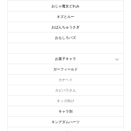
おじゃ魔女どれみ
オズとルー
おぱんちゅうさぎ
おもしろバズ
お文具といっしょ
お菓子キャラ
ガーフィールド
カナヘイ
カピバラさん
キッズ向け
キャラ別
キングダムハーツ