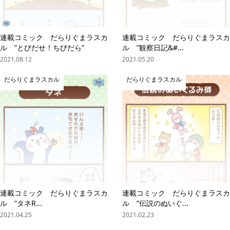
連載コミック だらりぐまラスカ
連載コミック だらりぐまラスカ
ル ”とびだせ！ちびだら”
ル ”観察日記&#...
2021.08.12
2021.05.20
だらりぐまラスカル
だらりぐまラスカル
連載コミック だらりぐまラスカ
連載コミック だらりぐまラスカ
ル ”タネR...
ル ”伝説のぬいぐ...
2021.04.25
2021.02.23