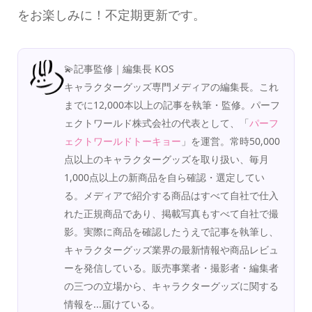
をお楽しみに！不定期更新です。
💫記事監修｜編集長 KOS
キャラクターグッズ専門メディアの編集長。これ
までに12,000本以上の記事を執筆・監修。パーフ
ェクトワールド株式会社の代表として、「
パーフ
ェクトワールドトーキョー
」を運営。常時50,000
点以上のキャラクターグッズを取り扱い、毎月
1,000点以上の新商品を自ら確認・選定してい
る。メディアで紹介する商品はすべて自社で仕入
れた正規商品であり、掲載写真もすべて自社で撮
影。実際に商品を確認したうえで記事を執筆し、
キャラクターグッズ業界の最新情報や商品レビュ
ーを発信している。販売事業者・撮影者・編集者
の三つの立場から、キャラクターグッズに関する
情報を...届けている。