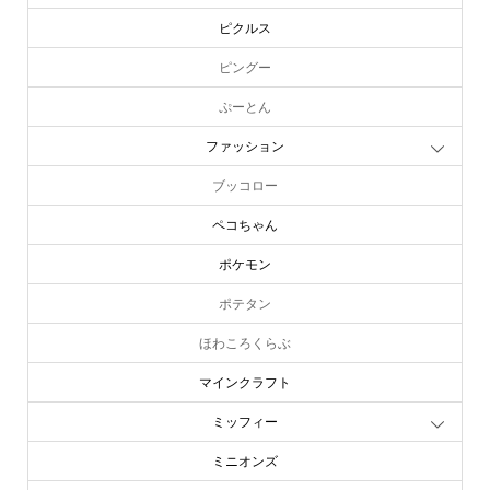
ピクルス
ピングー
ぷーとん
ファッション
ブッコロー
ペコちゃん
ポケモン
ポテタン
ほわころくらぶ
マインクラフト
ミッフィー
ミニオンズ