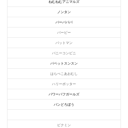
ねむねむアニマルズ
ノンタン
バーバパパ
バービー
バットマン
バニーコンビニ
パペットスンスン
はらぺこあおむし
ハリーポッター
パワーパフガールズ
パンどろぼう
ピーターラビット
ピクミン