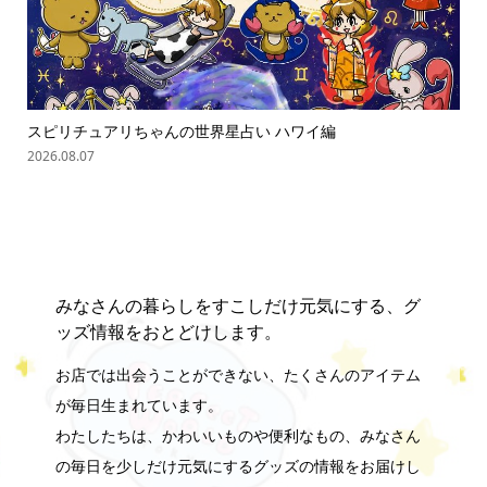
スピリチュアリちゃんの世界星占い ハワイ編
「
の難
2026.08.06
202
みなさんの暮らしをすこしだけ元気にする、グ
ッズ情報をおとどけします。
お店では出会うことができない、たくさんのアイテム
が毎日生まれています。
わたしたちは、かわいいものや便利なもの、みなさん
の毎日を少しだけ元気にするグッズの情報をお届けし