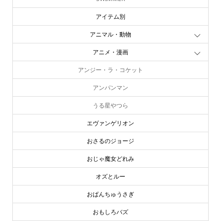
アイテム別
アニマル・動物
アニメ・漫画
アンジー・ラ・コケット
アンパンマン
うる星やつら
エヴァンゲリオン
おさるのジョージ
おじゃ魔女どれみ
オズとルー
おぱんちゅうさぎ
おもしろバズ