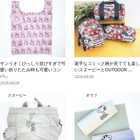
サンリオ｜びっしり並びすぎで可
派手なコミック柄が見てても楽し
愛い折りたたみ時も可愛いコン
いスヌーピーとOUTDOOR ...
パ...
2026.08.08
2026.08.08
スヌーピー
オラフ