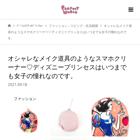
ﾊﾟｰﾌｪｸﾄﾜｰﾙﾄﾞﾄｰｷｮｰ
ファッション
,
リビング
,
生活雑貨
オシャレなメイク道
具のようなスマホクリーナー♡ディズニープリンセスはいつまでも女子の憧れなので
す。
オシャレなメイク道具のようなスマホクリ
ーナー♡ディズニープリンセスはいつまで
も女子の憧れなのです。
2021.09.18
ファッション