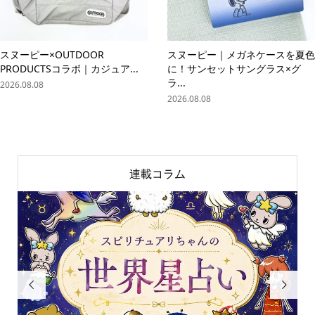
スヌーピー×OUTDOOR
スヌーピー｜メガネケースを夏色
PRODUCTSコラボ｜カジュア...
に！サンセットサングラス×グ
ラ...
2026.08.08
2026.08.08
連載コラム

