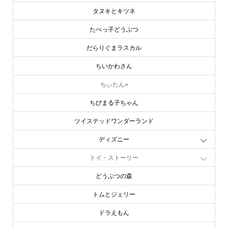
タヌキとキツネ
たべっ子どうぶつ
だらりぐまラスカル
ちいかわさん
ちぃたん⭐︎
ちびまる子ちゃん
ツイステッドワンダーランド
ディズニー
トイ・ストーリー
どうぶつの森
トムとジェリー
ドラえもん