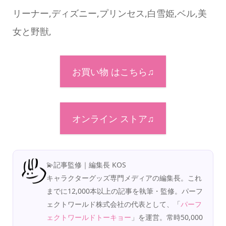
リーナー,ディズニー,プリンセス,白雪姫,ベル,美
女と野獣,
お買い物 はこちら♫
オンライン ストア♫
💫記事監修｜編集長 KOS
キャラクターグッズ専門メディアの編集長。これ
までに12,000本以上の記事を執筆・監修。パーフ
ェクトワールド株式会社の代表として、「
パーフ
ェクトワールドトーキョー
」を運営。常時50,000