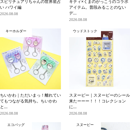
スピリチュアリちゃんの世界星占
キティ×くまのがっこうのコラボ
い ハワイ編
アイテム。普段みることのない
デ...
2026.08.08
2026.08.08
キーホルダー
ウッドストック
ちいかわ｜ただいまっ！離れてい
スヌーピー｜スヌーピーのシール
てもつながる気持ち。ちいかわ
来たーーー！！！コレクション
と...
に...
2026.08.08
2026.08.08
エコバッグ
スヌーピー