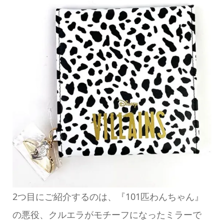
2つ目にご紹介するのは、『101匹わんちゃん』
の悪役、クルエラがモチーフになったミラーで