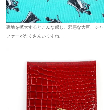
裏地を拡大するとこんな感じ。邪悪な大臣、ジャ
ファーがたくさんいますね…。