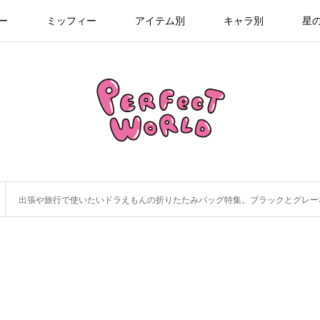
ー
ミッフィー
アイテム別
キャラ別
星
出張や旅行で使いたいドラえもんの折りたたみバッグ特集。ブラックとグレー