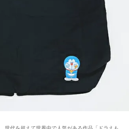
、世代を超えて世界中で人気がある作品「ドラえも