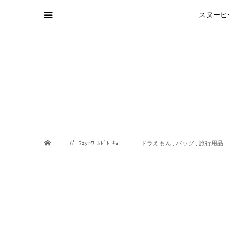
スヌーピ
ﾊﾟｰﾌｪｸﾄﾜｰﾙﾄﾞﾄｰｷｮｰ
ドラえもん
,
バッグ
,
旅行用品