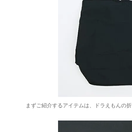
まずご紹介するアイテムは、ドラえもんの折