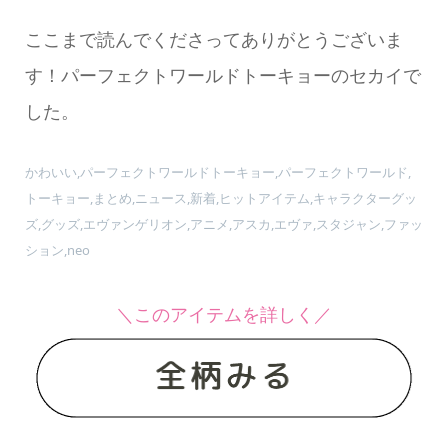
ここまで読んでくださってありがとうございま
す！パーフェクトワールドトーキョーのセカイで
した。
かわいい,パーフェクトワールドトーキョー,パーフェクトワールド,
トーキョー,まとめ,ニュース,新着,ヒットアイテム,キャラクターグッ
ズ,グッズ,エヴァンゲリオン,アニメ,アスカ,エヴァ,スタジャン,ファッ
ション,neo
＼このアイテムを詳しく／