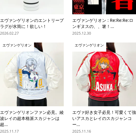
エヴァンゲリオンのエントリープ
エヴァンゲリオン : Re:Re:Re:ロ
ラグが水筒に！欲しい！
ンギヌスの、、箸！...
2026.02.27
2025.12.30
エヴァンゲリオン
エヴァンゲリオン
エヴァンゲリオンファン必見。綾
エヴァ好き女子必見！可愛くて強
波レイの超本格派スカジャンは
いアスカとレイのスカジャンコ
超...
ー...
2025.11.17
2025.11.16