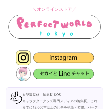
＼オンラインストア／
💫記事監修｜編集長 KOS
キャラクターグッズ専門メディアの編集長。これ
までに12,000本以上の記事を執筆・監修。パーフ