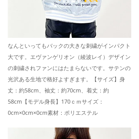
なんといってもバックの大きな刺繍がインパクト
大です。エヴァンゲリオン（綾波レイ）デザイン
の刺繍されファンにはたまらないです。サテンの
光沢ある生地で格好よすぎます。【サイズ】身
丈：約58cm、袖丈：約70cm、着丈：約
58cm【モデル身長】170ｃｍサイズ：
0cm×0cm×0cm素材：ポリエステル