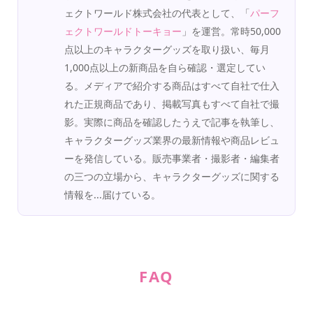
ェクトワールド株式会社の代表として、「
パーフ
ェクトワールドトーキョー
」を運営。常時50,000
点以上のキャラクターグッズを取り扱い、毎月
1,000点以上の新商品を自ら確認・選定してい
る。メディアで紹介する商品はすべて自社で仕入
れた正規商品であり、掲載写真もすべて自社で撮
影。実際に商品を確認したうえで記事を執筆し、
キャラクターグッズ業界の最新情報や商品レビュ
ーを発信している。販売事業者・撮影者・編集者
の三つの立場から、キャラクターグッズに関する
情報を...届けている。
FAQ