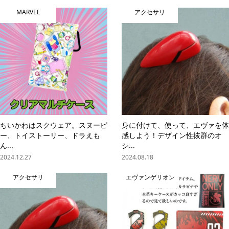
MARVEL
アクセサリ
ちいかわはスクウェア。スヌーピ
身に付けて、使って、エヴァを体
ー、トイストーリー、ドラえも
感しよう！デザイン性抜群のオ
ん...
シ...
2024.12.27
2024.08.18
アクセサリ
エヴァンゲリオン