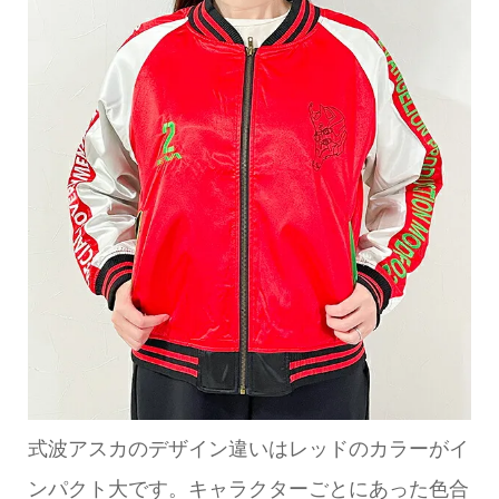
式波アスカのデザイン違いはレッドのカラーがイ
ンパクト大です。キャラクターごとにあった色合