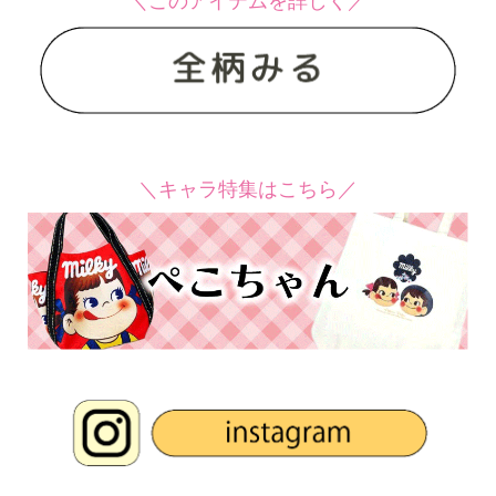
＼このアイテムを詳しく／
＼キャラ特集はこちら／