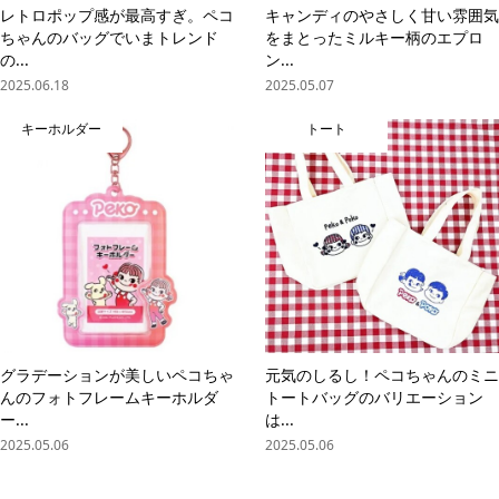
レトロポップ感が最高すぎ。ペコ
キャンディのやさしく甘い雰囲気
ちゃんのバッグでいまトレンド
をまとったミルキー柄のエプロ
の...
ン...
2025.06.18
2025.05.07
キーホルダー
トート
グラデーションが美しいペコちゃ
元気のしるし！ペコちゃんのミニ
んのフォトフレームキーホルダ
トートバッグのバリエーション
ー...
は...
2025.05.06
2025.05.06