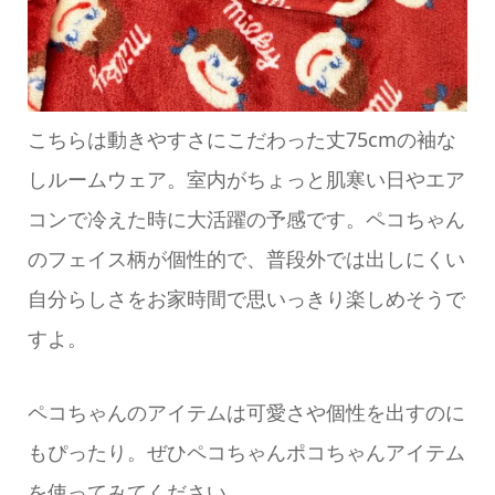
こちらは動きやすさにこだわった丈75cmの袖な
しルームウェア。室内がちょっと肌寒い日やエア
コンで冷えた時に大活躍の予感です。ペコちゃん
のフェイス柄が個性的で、普段外では出しにくい
自分らしさをお家時間で思いっきり楽しめそうで
すよ。
ペコちゃんのアイテムは可愛さや個性を出すのに
もぴったり。ぜひペコちゃんポコちゃんアイテム
を使ってみてください。