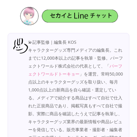
💫記事監修｜編集長 KOS
キャラクターグッズ専門メディアの編集長。これ
までに12,000本以上の記事を執筆・監修。パーフ
ェクトワールド株式会社の代表として、「
パーフ
ェクトワールドトーキョー
」を運営。常時50,000
点以上のキャラクターグッズを取り扱い、毎月
1,000点以上の新商品を自ら確認・選定してい
る。メディアで紹介する商品はすべて自社で仕入
れた正規商品であり、掲載写真もすべて自社で撮
影。実際に商品を確認したうえで記事を執筆し、
キャラクターグッズ業界の最新情報や商品レビュ
ーを発信している。販売事業者・撮影者・編集者