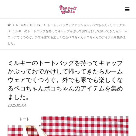
ﾊﾟｰﾌｪｸﾄﾜｰﾙﾄﾞﾄｰｷｮｰ
トート
,
バッグ
,
ファッション
,
ペコちゃん
,
リラックス
ミルキーのトートバッグを持ってキャップかぶっておでかけして帰ってきたらルーム
ウェアでくつろぐ。外でも家でも楽しくなるペコちゃんポコちゃんのアイテムを集めま
した。
ミルキーのトートバッグを持ってキャップ
かぶっておでかけして帰ってきたらルーム
ウェアでくつろぐ。外でも家でも楽しくな
るペコちゃんポコちゃんのアイテムを集め
ました。
2025.05.04
トート