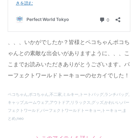
、、、いかがでしたか？皆様とペコちゃんポコち
ゃんとの素敵な出会いがありますように、、、こ
こまでお読みいただきありがとうございます。パ
ーフェクトワールドトーキョーのセカイでした！
ペコちゃん,ポコちゃん,不二家,ミルキー,トートバッグ,ランチバッグ,
キャップ,ルームウェア,アウトドア,リラックス,グッズ,かわいい,パー
フェクトワールド,パーフェクトワールドトーキョー,トーキョー,ま
とめ,neo