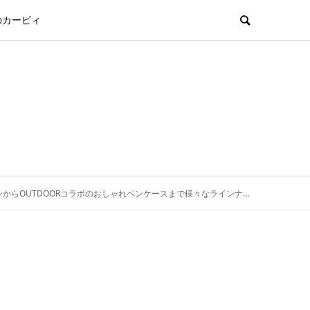
のカービィ
DOORコラボのおしゃれペンケースまで様々なラインナップがそろっています。