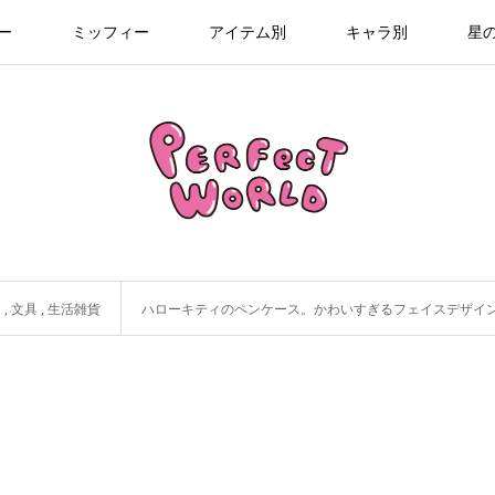
ー
ミッフィー
アイテム別
キャラ別
星
チ
,
文具
,
生活雑貨
ハローキティのペンケース。かわいすぎるフェイスデザインからOUT