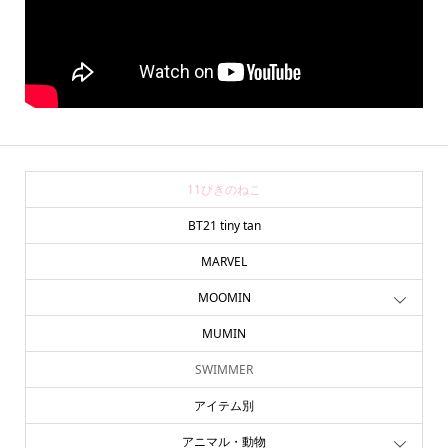
11ぴきのねこ
BT21 tiny tan
MARVEL
MOOMIN
MUMIN
SWIMMER
アイテム別
アニマル・動物