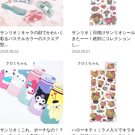
サンリオ｜キャラの顔でかわいく
サンリオ｜日焼けサンリオシール
彩るパステルカラーのスクエア
きたーー！絶対にコレクション
型...
し...
2026.08.02
2026.08.01
クロミちゃん
クロミちゃん
サンリオ｜これ、ポーチなの！？
ハローキティ｜ラメ入りでキラキ