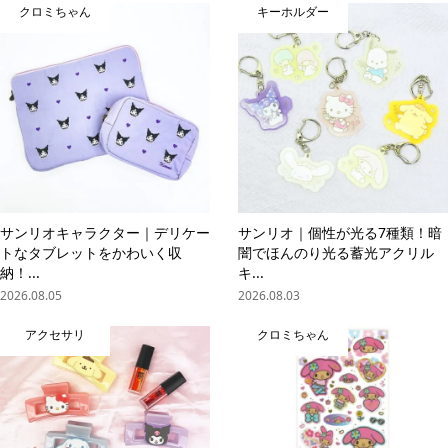
クロミちゃん
キーホルダー
サンリオキャラクター｜デリケー
サンリオ｜個性が光る7種類！暗
トなタブレットをかわいく収
闇でほんのり光る蓄光アクリル
納！...
キ...
2026.08.05
2026.08.03
アクセサリ
クロミちゃん