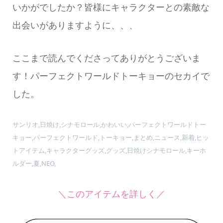
いかがでしたか？皆様にキャラクターとの素敵な
出会いがありますように、、、
ここまで読んでくださってありがとうございま
す！パーフェクトワールドトーキョーのセカイで
した。
サンリオ,日焼け,シナモロール,かわいい,パーフェクトワールドトー
キョー,パーフェクトワールド,トーキョー,まとめ,ニュース,新着,ヒッ
トアイテム,キャラクターグッズ,グッズ,日焼けシナモロール,キーホ
ルダー,夏,NEO,
＼このアイテムを詳しく／