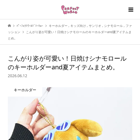
ﾊﾟｰﾌｪｸﾄﾜｰﾙﾄﾞﾄｰｷｮｰ
キーホルダー
,
キッズ向け
,
サンリオ
,
シナモロール
,
ファ
ッション
こんがり姿が可愛い！日焼けシナモロールのキーホルダーand夏アイテムま
とめ。
こんがり姿が可愛い！日焼けシナモロール
のキーホルダーand夏アイテムまとめ。
2026.06.12
キーホルダー