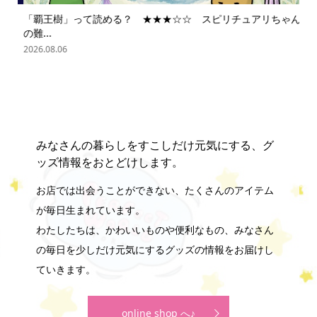
「覇王樹」って読める？ ★★★☆☆ スピリチュアリちゃん
ス
の難...
202
2026.08.06
みなさんの暮らしをすこしだけ元気にする、グ
ッズ情報をおとどけします。
お店では出会うことができない、たくさんのアイテム
が毎日生まれています。
わたしたちは、かわいいものや便利なもの、みなさん
の毎日を少しだけ元気にするグッズの情報をお届けし
ていきます。
online shop へ♪