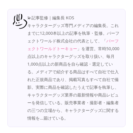
💫記事監修｜編集長 KOS
キャラクターグッズ専門メディアの編集長。これ
までに12,000本以上の記事を執筆・監修。パーフ
ェクトワールド株式会社の代表として、「
パーフ
ェクトワールドトーキョー
」を運営。常時50,000
点以上のキャラクターグッズを取り扱い、毎月
1,000点以上の新商品を自ら確認・選定してい
る。メディアで紹介する商品はすべて自社で仕入
れた正規商品であり、掲載写真もすべて自社で撮
影。実際に商品を確認したうえで記事を執筆し、
キャラクターグッズ業界の最新情報や商品レビュ
ーを発信している。販売事業者・撮影者・編集者
の三つの立場から、キャラクターグッズに関する
情報を...届けている。