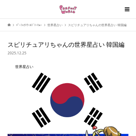
ﾊﾟｰﾌｪｸﾄﾜｰﾙﾄﾞﾄｰｷｮｰ
世界星占い
スピリチュアリちゃんの世界星占い 韓国編
スピリチュアリちゃんの世界星占い 韓国編
2025.12.25
世界星占い