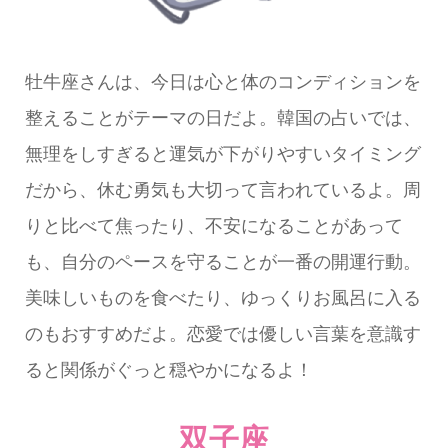
牡牛座さんは、今日は心と体のコンディションを
整えることがテーマの日だよ。韓国の占いでは、
無理をしすぎると運気が下がりやすいタイミング
だから、休む勇気も大切って言われているよ。周
りと比べて焦ったり、不安になることがあって
も、自分のペースを守ることが一番の開運行動。
美味しいものを食べたり、ゆっくりお風呂に入る
のもおすすめだよ。恋愛では優しい言葉を意識す
ると関係がぐっと穏やかになるよ！
双子座