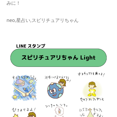
みに！
neo,星占い,スピリチュアリちゃん