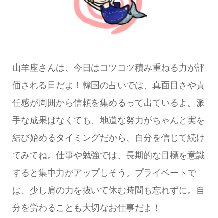
山羊座さんは、今日はコツコツ積み重ねる力が評
価される日だよ！韓国の占いでは、真面目さや責
任感が周囲から信頼を集めるって出ているよ。派
手な成果はなくても、地道な努力がちゃんと実を
結び始めるタイミングだから、自分を信じて続け
てみてね。仕事や勉強では、長期的な目標を意識
すると集中力がアップしそう。プライベートで
は、少し肩の力を抜いて休む時間も忘れずに。自
分を労わることも大切なお仕事だよ！