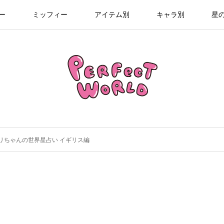
ー
ミッフィー
アイテム別
キャラ別
星
リちゃんの世界星占い イギリス編