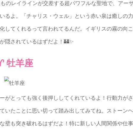
2ものレイラインが交差する超パワフルな聖地で、アー
いるよ。「チャリス・ウェル」という赤い泉は癒しの
化してくれるって言われてるんだ。イギリスの霧の向
が隠されているはずだよ！🏰✨
♈ 牡羊座
ーがとっても強く後押ししてくれているよ！行動力が
ていたことに思い切って踏み出してみてね。ストーン
な壁も突き破れるはずだよ！特に新しい人間関係や仕