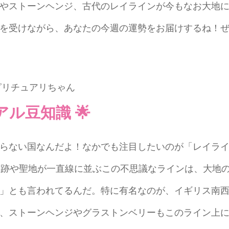
やストーンヘンジ、古代のレイラインが今もなお大地
を受けながら、あなたの今週の運勢をお届けするね！
ル豆知識 🌟
らない国なんだよ！なかでも注目したいのが「レイラ
遺跡や聖地が一直線に並ぶこの不思議なラインは、大地
」とも言われてるんだ。特に有名なのが、イギリス南
、ストーンヘンジやグラストンベリーもこのライン上