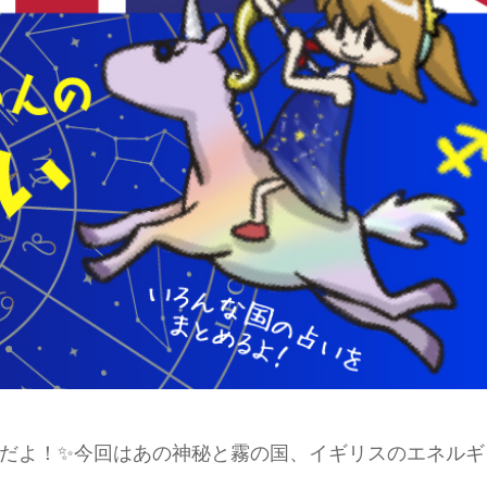
だよ！✨今回はあの神秘と霧の国、イギリスのエネルギ