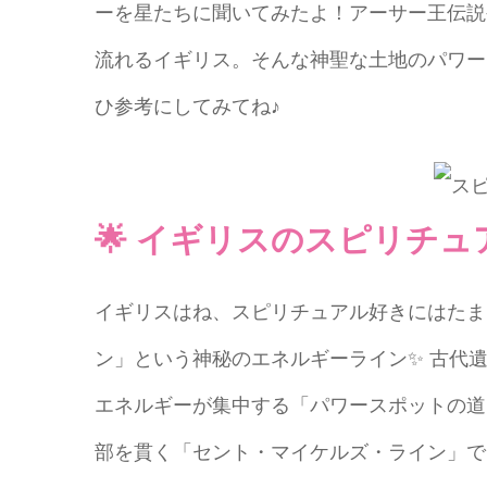
ーを星たちに聞いてみたよ！アーサー王伝説
流れるイギリス。そんな神聖な土地のパワー
ひ参考にしてみてね♪
🌟 イギリスのスピリチュア
イギリスはね、スピリチュアル好きにはたま
ン」という神秘のエネルギーライン✨ 古代
エネルギーが集中する「パワースポットの道
部を貫く「セント・マイケルズ・ライン」で