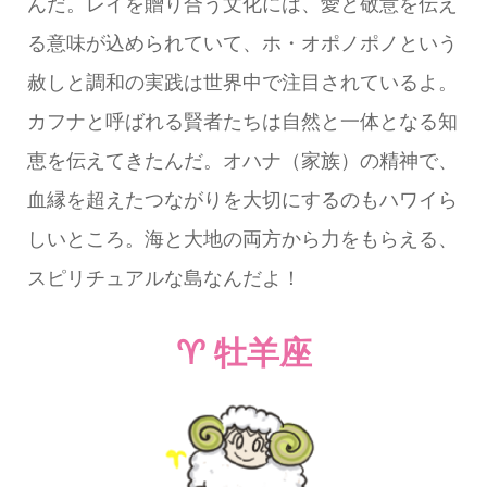
んだ。レイを贈り合う文化には、愛と敬意を伝え
る意味が込められていて、ホ・オポノポノという
赦しと調和の実践は世界中で注目されているよ。
カフナと呼ばれる賢者たちは自然と一体となる知
恵を伝えてきたんだ。オハナ（家族）の精神で、
血縁を超えたつながりを大切にするのもハワイら
しいところ。海と大地の両方から力をもらえる、
スピリチュアルな島なんだよ！
♈ 牡羊座