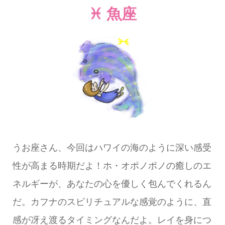
♓ 魚座
うお座さん、今回はハワイの海のように深い感受
性が高まる時期だよ！ホ・オポノポノの癒しのエ
ネルギーが、あなたの心を優しく包んでくれるん
だ。カフナのスピリチュアルな感覚のように、直
感が冴え渡るタイミングなんだよ。レイを身につ