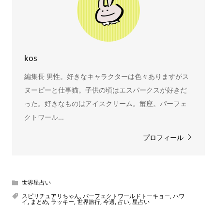
kos
編集長 男性。好きなキャラクターは色々ありますがス
ヌーピーと仕事猫。子供の頃はエスパークスが好きだ
った。好きなものはアイスクリーム。蟹座。パーフェ
クトワール...
プロフィール
世界星占い
スピリチュアリちゃん
,
パーフェクトワールドトーキョー
,
ハワ
イ
,
まとめ
,
ラッキー
,
世界旅行
,
今週
,
占い
,
星占い