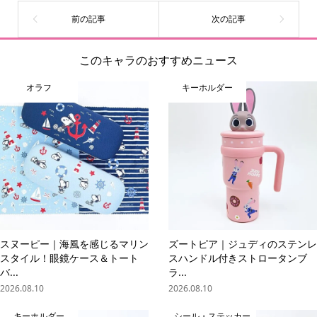
このキャラのおすすめニュース
オラフ
キーホルダー
スヌーピー｜海風を感じるマリン
ズートピア｜ジュディのステンレ
スタイル！眼鏡ケース＆トート
スハンドル付きストロータンブ
バ...
ラ...
2026.08.10
2026.08.10
キーホルダー
シール・ステッカー