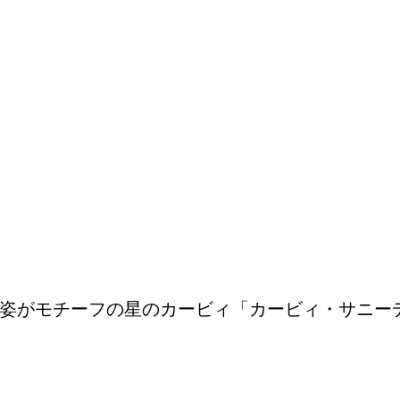
姿がモチーフの星のカービィ「カービィ・サニー