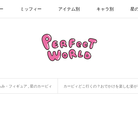
ー
ミッフィー
アイテム別
キャラ別
星
るみ・フィギュア
,
星のカービィ
カービィどこ行くの？おでかけを楽しむ姿がモチー