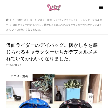
ﾊﾟｰﾌｪｸﾄﾜｰﾙﾄﾞﾄｰｷｮｰ
アニメ・漫画
,
バッグ
,
ファッション
,
リュック・ショルダ
ー
仮面ライダーのデイバッグ。懐かしさを感じられるキャラクターたちがデフォルメ
されていてかわいくなりました。
仮面ライダーのデイバッグ。懐かしさを感
じられるキャラクターたちがデフォルメさ
れていてかわいくなりました。
2024.08.27
アニメ・漫画