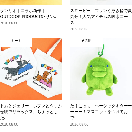
サンリオ｜コラボ新作｜
スヌーピー｜マリンや浮き輪で夏
OUTDOOR PRODUCTS×サン...
気分！人気アイテムの吸水コー
ス...
2026.08.06
2026.08.06
トート
その他
トムとジェリー｜ポフンとうつぶ
たまごっち｜ベーシックキターー
せ寝でリラックス。ちょっとし
ーーー！マスコットをつけてお
た...
で...
2026.08.06
2026.08.06