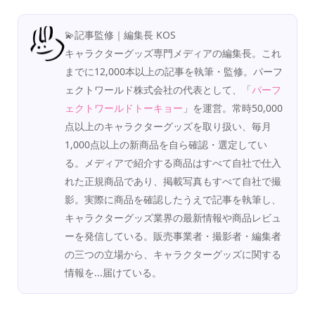
💫記事監修｜編集長 KOS
キャラクターグッズ専門メディアの編集長。これ
までに12,000本以上の記事を執筆・監修。パーフ
ェクトワールド株式会社の代表として、「
パーフ
ェクトワールドトーキョー
」を運営。常時50,000
点以上のキャラクターグッズを取り扱い、毎月
1,000点以上の新商品を自ら確認・選定してい
る。メディアで紹介する商品はすべて自社で仕入
れた正規商品であり、掲載写真もすべて自社で撮
影。実際に商品を確認したうえで記事を執筆し、
キャラクターグッズ業界の最新情報や商品レビュ
ーを発信している。販売事業者・撮影者・編集者
の三つの立場から、キャラクターグッズに関する
情報を...届けている。