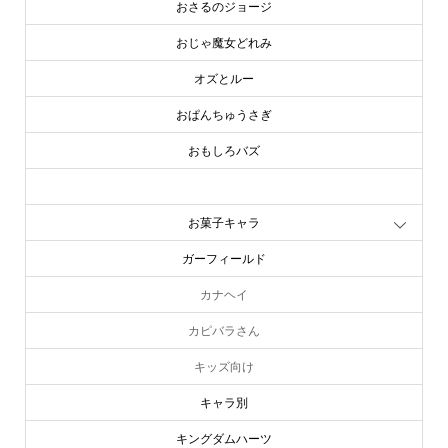
おじゃ魔女どれみ
オズとルー
おぱんちゅうさぎ
おもしろバズ
お文具といっしょ
お菓子キャラ
ガーフィールド
カナヘイ
カピバラさん
キッズ向け
キャラ別
キングダムハーツ