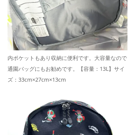
内ポケットもあり収納に便利です。大容量なので
通園バッグにもお勧めです。【容量：13L】サイ
ズ：33cm×27cm×13cm