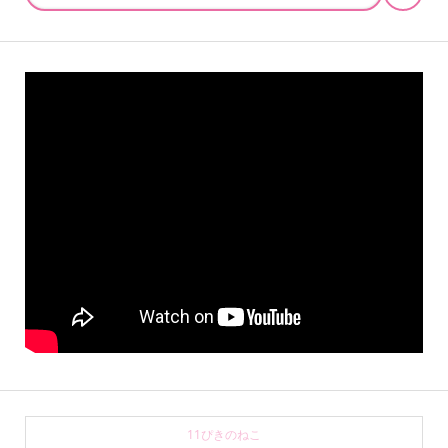
11ぴきのねこ