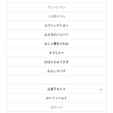
アンパンマン
うる星やつら
エヴァンゲリオン
おさるのジョージ
おじゃ魔女どれみ
オズとルー
おぱんちゅうさぎ
おもしろバズ
お文具といっしょ
お菓子キャラ
ガーフィールド
カナヘイ