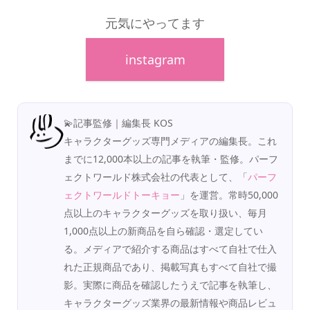
元気にやってます
instagram
💫記事監修｜編集長 KOS
キャラクターグッズ専門メディアの編集長。これ
までに12,000本以上の記事を執筆・監修。パーフ
ェクトワールド株式会社の代表として、「
パーフ
ェクトワールドトーキョー
」を運営。常時50,000
点以上のキャラクターグッズを取り扱い、毎月
1,000点以上の新商品を自ら確認・選定してい
る。メディアで紹介する商品はすべて自社で仕入
れた正規商品であり、掲載写真もすべて自社で撮
影。実際に商品を確認したうえで記事を執筆し、
キャラクターグッズ業界の最新情報や商品レビュ