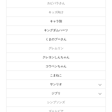
カピバラさん
キッズ向け
キャラ別
キングダムハーツ
くまのプーさん
グレムリン
クレヨンしんちゃん
コウペンちゃん
こまねこ
サンリオ
ジブリ
シンプソンズ
ズートピア