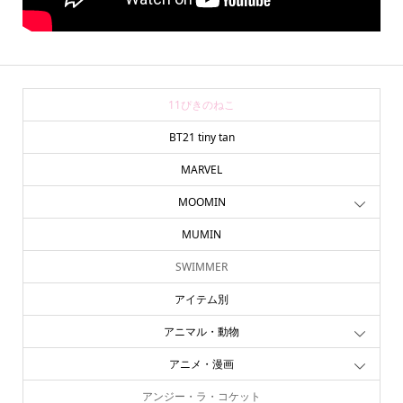
11ぴきのねこ
BT21 tiny tan
MARVEL
MOOMIN
MUMIN
SWIMMER
アイテム別
アニマル・動物
アニメ・漫画
アンジー・ラ・コケット