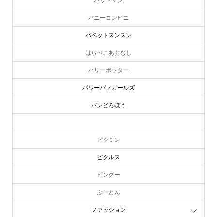
バットマン
バニーコンビニ
パペットスンスン
はらぺこあおむし
ハリーポッター
パワーパフガールズ
パンどろぼう
ピーターラビット
ピクミン
ピクルス
ピングー
ぷーとん
ファッション