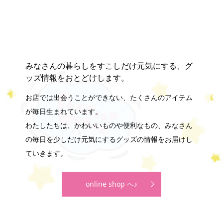
202
みなさんの暮らしをすこしだけ元気にする、グ
ッズ情報をおとどけします。
お店では出会うことができない、たくさんのアイテム
が毎日生まれています。
わたしたちは、かわいいものや便利なもの、みなさん
の毎日を少しだけ元気にするグッズの情報をお届けし
ていきます。
online shop へ♪