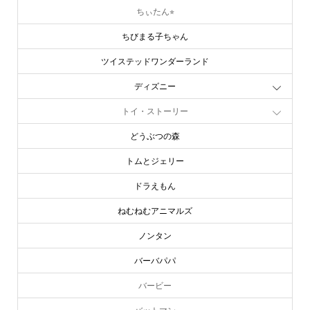
ちぃたん⭐︎
ちびまる子ちゃん
ツイステッドワンダーランド
ディズニー
トイ・ストーリー
どうぶつの森
トムとジェリー
ドラえもん
ねむねむアニマルズ
ノンタン
バーバパパ
バービー