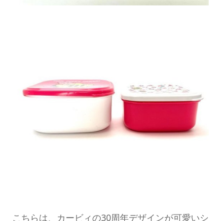
こちらは、カービィの30周年デザインが可愛いシ