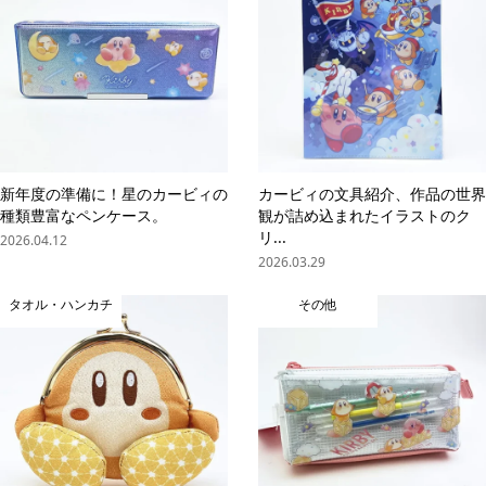
新年度の準備に！星のカービィの
カービィの文具紹介、作品の世界
種類豊富なペンケース。
観が詰め込まれたイラストのク
リ...
2026.04.12
2026.03.29
タオル・ハンカチ
その他