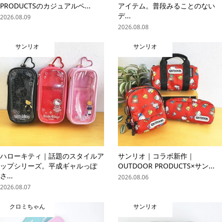
PRODUCTSのカジュアルペ...
アイテム。普段みることのない
デ...
2026.08.09
2026.08.08
サンリオ
サンリオ
ハローキティ｜話題のスタイルア
サンリオ｜コラボ新作｜
ップシリーズ。平成ギャルっぽ
OUTDOOR PRODUCTS×サン...
さ...
2026.08.06
2026.08.07
クロミちゃん
サンリオ