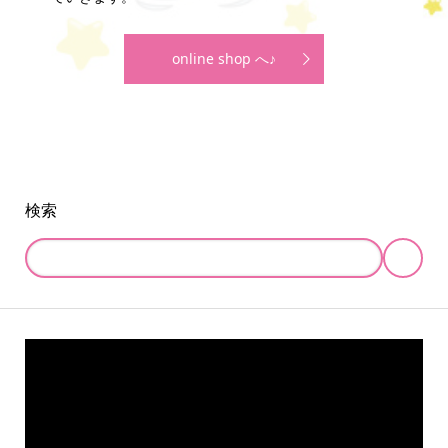
online shop へ♪
検索