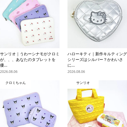
サンリオ｜うわーシナモがクロミ
ハローキティ｜新作キルティング
が、、、あなたのタブレットを
シリーズはシルバー？かわいさ
優...
に...
2026.08.06
2026.08.06
クロミちゃん
サンリオ