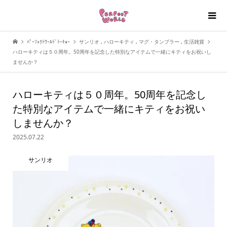
ﾊﾟｰﾌｪｸﾄﾜｰﾙﾄﾞﾄｰｷｮｰ
サンリオ
,
ハローキティ
,
マグ・タンブラー
,
生活雑貨
ハローキティは５０周年。50周年を記念した特別なアイテムで一緒にキティをお祝いし
ませんか？
ハローキティは５０周年。50周年を記念し
た特別なアイテムで一緒にキティをお祝い
しませんか？
2025.07.22
サンリオ