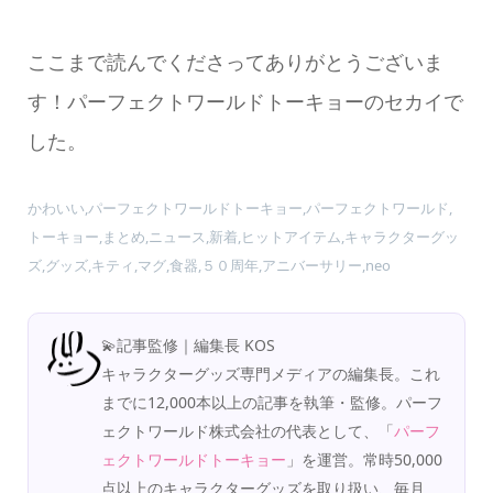
ここまで読んでくださってありがとうございま
す！パーフェクトワールドトーキョーのセカイで
した。
かわいい,パーフェクトワールドトーキョー,パーフェクトワールド,
トーキョー,まとめ,ニュース,新着,ヒットアイテム,キャラクターグッ
ズ,グッズ,キティ,マグ,食器,５０周年,アニバーサリー,neo
💫記事監修｜編集長 KOS
キャラクターグッズ専門メディアの編集長。これ
までに12,000本以上の記事を執筆・監修。パーフ
ェクトワールド株式会社の代表として、「
パーフ
ェクトワールドトーキョー
」を運営。常時50,000
点以上のキャラクターグッズを取り扱い、毎月