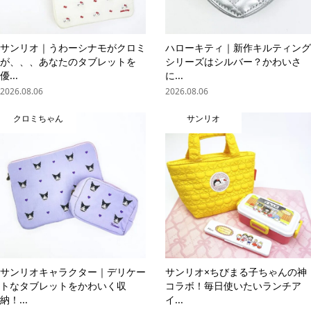
サンリオ｜うわーシナモがクロミ
ハローキティ｜新作キルティング
が、、、あなたのタブレットを
シリーズはシルバー？かわいさ
優...
に...
2026.08.06
2026.08.06
クロミちゃん
サンリオ
サンリオキャラクター｜デリケー
サンリオ×ちびまる子ちゃんの神
トなタブレットをかわいく収
コラボ！毎日使いたいランチア
納！...
イ...