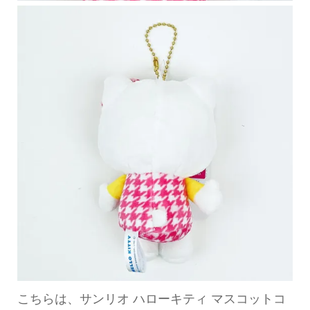
こちらは、サンリオ ハローキティ マスコットコ