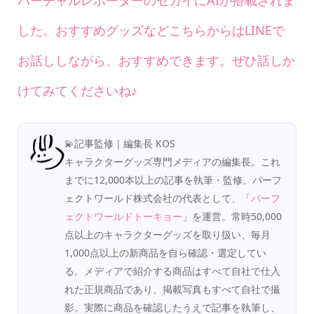
バーチャルレポーターのセカイにAIが搭載されま
した。おすすめグッズなどこちらからはLINEで
お話ししながら、おすすめできます。ぜひ話しか
けてみてくださいね♪
💫記事監修｜編集長 KOS
キャラクターグッズ専門メディアの編集長。これ
までに12,000本以上の記事を執筆・監修。パーフ
ェクトワールド株式会社の代表として、「
パーフ
ェクトワールドトーキョー
」を運営。常時50,000
点以上のキャラクターグッズを取り扱い、毎月
1,000点以上の新商品を自ら確認・選定してい
る。メディアで紹介する商品はすべて自社で仕入
れた正規商品であり、掲載写真もすべて自社で撮
影。実際に商品を確認したうえで記事を執筆し、