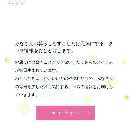
の難.
2026.08.06
202
みなさんの暮らしをすこしだけ元気にする、グ
ッズ情報をおとどけします。
お店では出会うことができない、たくさんのアイテム
が毎日生まれています。
わたしたちは、かわいいものや便利なもの、みなさん
の毎日を少しだけ元気にするグッズの情報をお届けし
ていきます。
online shop へ♪