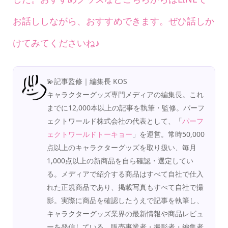
お話ししながら、おすすめできます。ぜひ話しか
けてみてくださいね♪
💫記事監修｜編集長 KOS
キャラクターグッズ専門メディアの編集長。これ
までに12,000本以上の記事を執筆・監修。パーフ
ェクトワールド株式会社の代表として、「
パーフ
ェクトワールドトーキョー
」を運営。常時50,000
点以上のキャラクターグッズを取り扱い、毎月
1,000点以上の新商品を自ら確認・選定してい
る。メディアで紹介する商品はすべて自社で仕入
れた正規商品であり、掲載写真もすべて自社で撮
影。実際に商品を確認したうえで記事を執筆し、
キャラクターグッズ業界の最新情報や商品レビュ
ーを発信している。販売事業者・撮影者・編集者