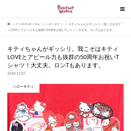
ﾊﾟｰﾌｪｸﾄﾜｰﾙﾄﾞﾄｰｷｮｰ
ハローキティ
キティちゃんがギッシリ。我こそはキテ
ィLOVEとアピール力も抜群の50周年お祝いTシャツ！大丈夫。ロンTもあります。
キティちゃんがギッシリ。我こそはキティ
LOVEとアピール力も抜群の50周年お祝いT
シャツ！大丈夫。ロンTもあります。
2024.12.07
ハローキティ