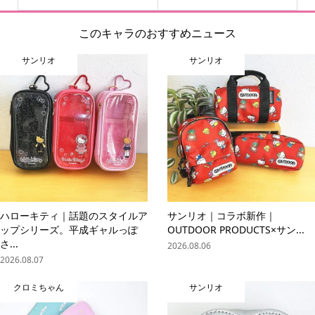
このキャラのおすすめニュース
サンリオ
サンリオ
ハローキティ｜話題のスタイルア
サンリオ｜コラボ新作｜
ップシリーズ。平成ギャルっぽ
OUTDOOR PRODUCTS×サン...
さ...
2026.08.06
2026.08.07
クロミちゃん
サンリオ