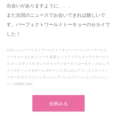
出会いがありますように、、、
また次回のニュースでお会いできれば嬉しいで
す。パーフェクトワールドトーキョーのセカイで
した！
かわいい,パーフェクトワールドトーキョー,パーフェクトワールド,
トーキョー,まとめ,ニュース,新着,ヒットアイテム,キャラクターグッ
ズ,グッズ,サンリオ,サンリオキャラクターズ,ハローキティ,クロミ,マ
イメロディ,シナモロール,ポチャッコ,ポムポムプリン,リトルツイン
スターズ,キキ,ララ,ハンギョドン,アパレル,ファッション,Tシャツ,シ
ャツ,50周年,50th,
全柄みる