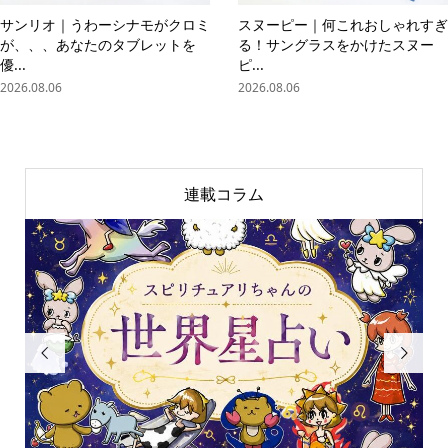
サンリオ｜うわーシナモがクロミ
スヌーピー｜何これおしゃれすぎ
が、、、あなたのタブレットを
る！サングラスをかけたスヌー
優...
ピ...
2026.08.06
2026.08.06
連載コラム

