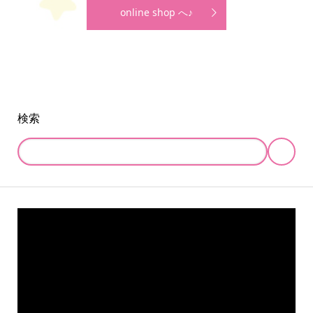
online shop へ♪
検索