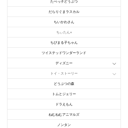
たべっ子どうぶつ
だらりぐまラスカル
ちいかわさん
ちぃたん⭐︎
ちびまる子ちゃん
ツイステッドワンダーランド
ディズニー
トイ・ストーリー
どうぶつの森
トムとジェリー
ドラえもん
ねむねむアニマルズ
ノンタン