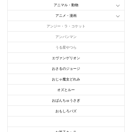
アニマル・動物
アニメ・漫画
アンジー・ラ・コケット
アンパンマン
うる星やつら
エヴァンゲリオン
おさるのジョージ
おじゃ魔女どれみ
オズとルー
おぱんちゅうさぎ
おもしろバズ
お文具といっしょ