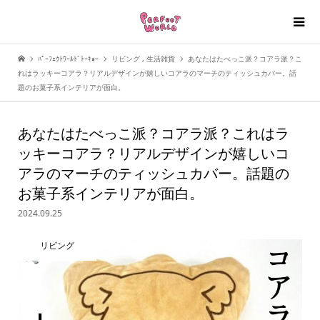
ﾊﾟｰﾌｪｸﾄﾜｰﾙﾄﾞﾄｰｷｮｰ
リビング
,
生活雑貨
あなたはたべっこ派？コアラ派？こ
れはラッキーコアラ？リアルデザインが嬉しいコアラのマーチのティッシュカバー。話
題のお菓子系インテリアが面白。
あなたはたべっこ派？コアラ派？これはラ
ッキーコアラ？リアルデザインが嬉しいコ
アラのマーチのティッシュカバー。話題の
お菓子系インテリアが面白。
2024.09.25
リビング