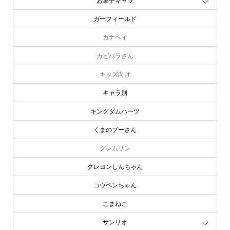
お菓子キャラ
ガーフィールド
カナヘイ
カピバラさん
キッズ向け
キャラ別
キングダムハーツ
くまのプーさん
グレムリン
クレヨンしんちゃん
コウペンちゃん
こまねこ
サンリオ