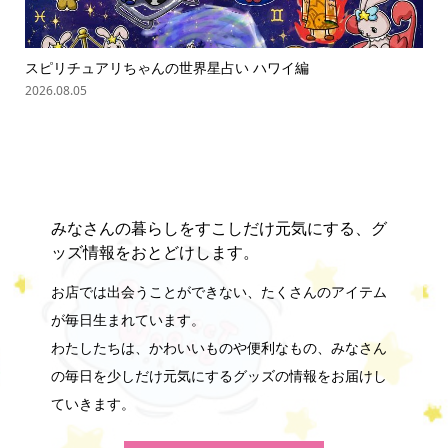
ゃん
スピリチュアリちゃんの世界星占い ハワイ編
オバ
2026.08.05
202
みなさんの暮らしをすこしだけ元気にする、グ
ッズ情報をおとどけします。
お店では出会うことができない、たくさんのアイテム
が毎日生まれています。
わたしたちは、かわいいものや便利なもの、みなさん
の毎日を少しだけ元気にするグッズの情報をお届けし
ていきます。