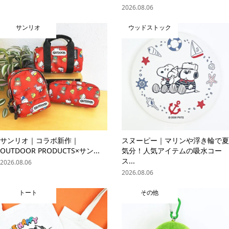
2026.08.06
サンリオ
ウッドストック
サンリオ｜コラボ新作｜
スヌーピー｜マリンや浮き輪で夏
OUTDOOR PRODUCTS×サン...
気分！人気アイテムの吸水コー
ス...
2026.08.06
2026.08.06
トート
その他