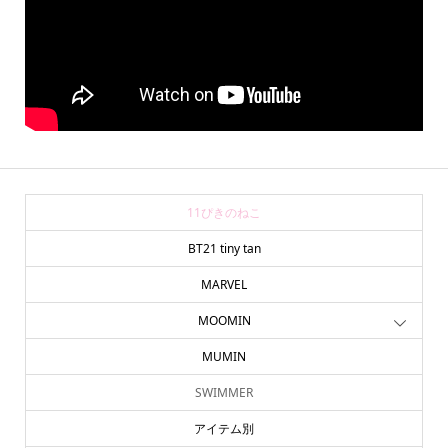
11ぴきのねこ
BT21 tiny tan
MARVEL
MOOMIN
MUMIN
SWIMMER
アイテム別