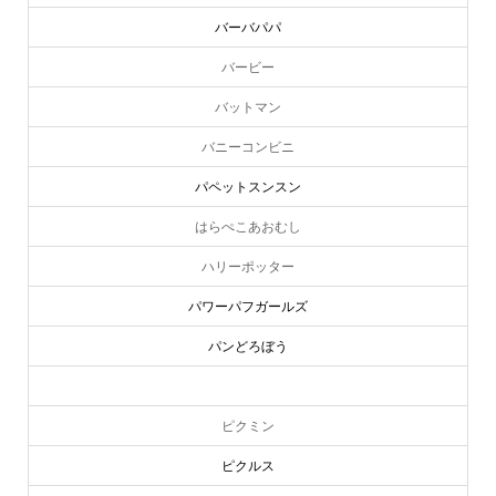
バーバパパ
バービー
バットマン
バニーコンビニ
パペットスンスン
はらぺこあおむし
ハリーポッター
パワーパフガールズ
パンどろぼう
ピーターラビット
ピクミン
ピクルス