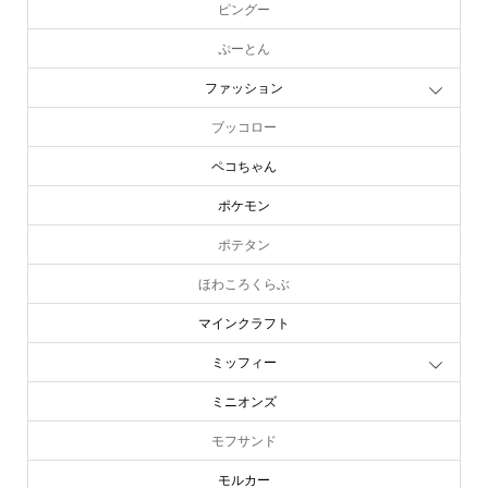
ピングー
ぷーとん
ファッション
ブッコロー
ペコちゃん
ポケモン
ポテタン
ほわころくらぶ
マインクラフト
ミッフィー
ミニオンズ
モフサンド
モルカー