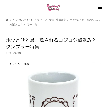
ﾊﾟｰﾌｪｸﾄﾜｰﾙﾄﾞﾄｰｷｮｰ
キッチン・食器
,
生活雑貨
ホッとひと息。癒されるコジ
コジ湯飲みとタンブラー特集
ホッとひと息。癒されるコジコジ湯飲みと
タンブラー特集
2024.06.29
キッチン・食器