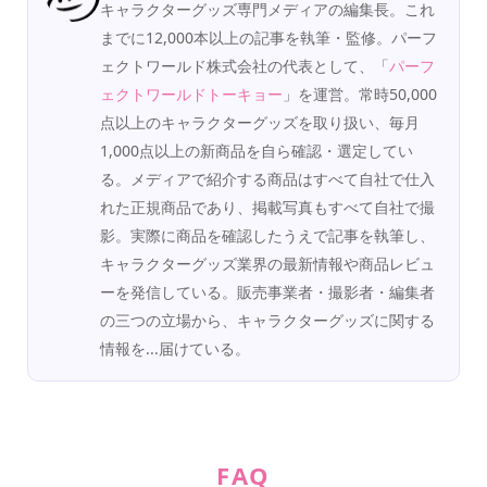
キャラクターグッズ専門メディアの編集長。これ
までに12,000本以上の記事を執筆・監修。パーフ
ェクトワールド株式会社の代表として、「
パーフ
ェクトワールドトーキョー
」を運営。常時50,000
点以上のキャラクターグッズを取り扱い、毎月
1,000点以上の新商品を自ら確認・選定してい
る。メディアで紹介する商品はすべて自社で仕入
れた正規商品であり、掲載写真もすべて自社で撮
影。実際に商品を確認したうえで記事を執筆し、
キャラクターグッズ業界の最新情報や商品レビュ
ーを発信している。販売事業者・撮影者・編集者
の三つの立場から、キャラクターグッズに関する
情報を...届けている。
FAQ