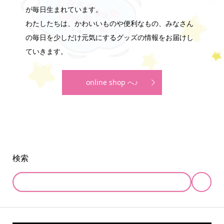
が毎日生まれています。
わたしたちは、かわいいものや便利なもの、みなさん
の毎日を少しだけ元気にするグッズの情報をお届けし
ていきます。
online shop へ♪
検索
online store
company info
contact us
share me!