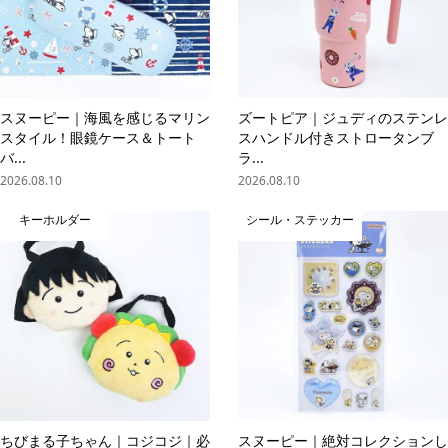
スヌーピー｜海風を感じるマリン
ズートピア｜ジュディのステンレ
スタイル！眼鏡ケース＆トート
スハンドル付きストロータンブ
バ...
ラ...
2026.08.10
2026.08.10
キーホルダー
シール・ステッカー
ちびまる子ちゃん｜コジコジ｜必
スヌーピー｜絶対コレクションし