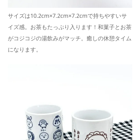
サイズは10.2cm×7.2cm×7.2cmで持ちやすいサ
イズ感。お茶もたっぷり入ります！和菓子とお茶
がコジコジの湯飲みがマッチ。癒しの休憩タイム
になります。