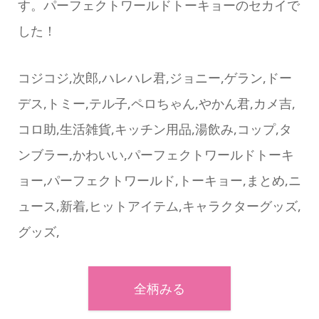
す。パーフェクトワールドトーキョーのセカイで
した！
コジコジ,次郎,ハレハレ君,ジョニー,ゲラン,ドー
デス,トミー,テル子,ペロちゃん,やかん君,カメ吉,
コロ助,生活雑貨,キッチン用品,湯飲み,コップ,タ
ンブラー,かわいい,パーフェクトワールドトーキ
ョー,パーフェクトワールド,トーキョー,まとめ,ニ
ュース,新着,ヒットアイテム,キャラクターグッズ,
グッズ,
全柄みる