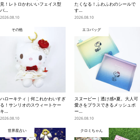
見！レトロかわいいフェイス型
たくなる！ふわふわのシールで
バ...
す...
2026.08.10
2026.08.10
その他
エコバッグ
ハローキティ｜何これかわいすぎ
スヌーピー｜透け感×夏。大人可
る！サンリオのスウィートケー
愛さをプラスできるメッシュポ
キ...
ー...
2026.08.10
2026.08.10
世界星占い
クロミちゃん