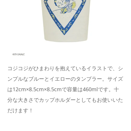
コジコジがひまわりを抱えているイラストで、シ
ンプルなブルーとイエローのタンブラー。サイズ
は12cm×8.5cm×8.5cmで容量は460mlです。十
分な大きさでカップホルダーとしてもお使いいた
だけます！