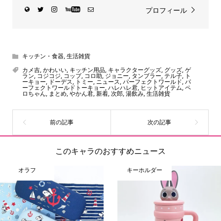
プロフィール
キッチン・食器
,
生活雑貨
カメ吉
,
かわいい
,
キッチン用品
,
キャラクターグッズ
,
グッズ
,
ゲ
ラン
,
コジコジ
,
コップ
,
コロ助
,
ジョニー
,
タンブラー
,
テル子
,
ト
ーキョー
,
ドーデス
,
トミー
,
ニュース
,
パーフェクトワールド
,
パ
ーフェクトワールドトーキョー
,
ハレハレ君
,
ヒットアイテム
,
ペ
ロちゃん
,
まとめ
,
やかん君
,
新着
,
次郎
,
湯飲み
,
生活雑貨
このキャラのおすすめニュース
オラフ
キーホルダー