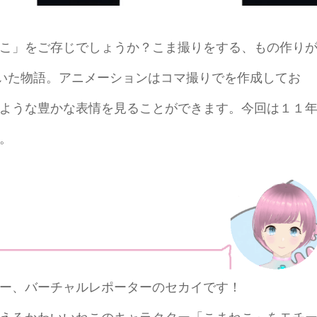
こ」をご存じでしょうか？こま撮りをする、もの作り
描いた物語。アニメーションはコマ撮りでを作成してお
ような豊かな表情を見ることができます。今回は１１
。
ー、バーチャルレポーターのセカイです！
えるかわいいねこのキャラクター「こまねこ」をモチ