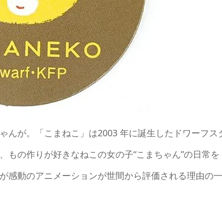
んが。「こまねこ」は2003 年に誕生したドワーフス
、もの作りが好きなねこの女の子“こまちゃん”の日常を
が感動のアニメーションが世間から評価される理由の