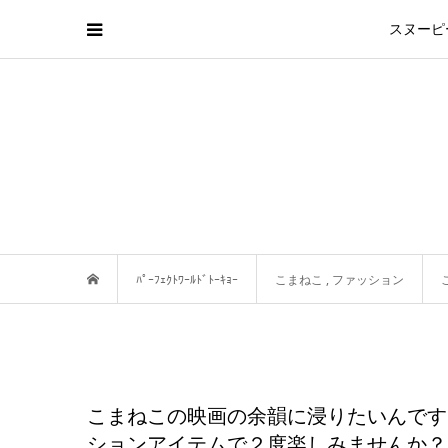
スヌーピ
ﾊﾟｰﾌｪｸﾄﾜｰﾙﾄﾞﾄｰｷｮｰ
こまねこ
,
ファッション
こまねこの映画の余韻に浸りたいんです
ションアイテムで２度楽しみませんか？