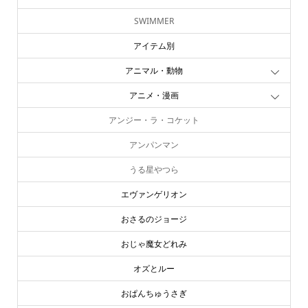
SWIMMER
アイテム別
アニマル・動物
アニメ・漫画
アンジー・ラ・コケット
アンパンマン
うる星やつら
エヴァンゲリオン
おさるのジョージ
おじゃ魔女どれみ
オズとルー
おぱんちゅうさぎ