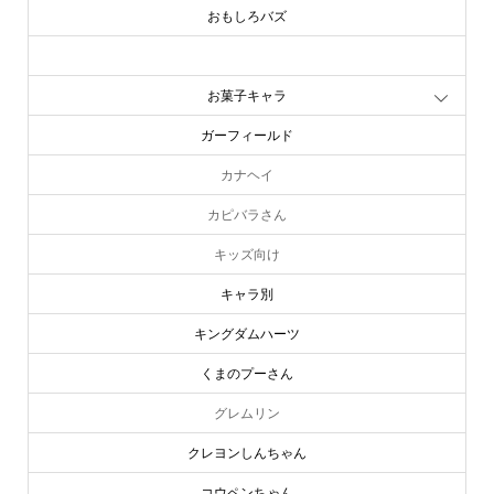
おもしろバズ
お文具といっしょ
お菓子キャラ
ガーフィールド
カナヘイ
カピバラさん
キッズ向け
キャラ別
キングダムハーツ
くまのプーさん
グレムリン
クレヨンしんちゃん
コウペンちゃん