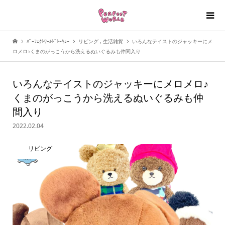
ﾊﾟｰﾌｪｸﾄﾜｰﾙﾄﾞﾄｰｷｮｰ
リビング
,
生活雑貨
いろんなテイストのジャッキーにメ
ロメロ♪くまのがっこうから洗えるぬいぐるみも仲間入り
いろんなテイストのジャッキーにメロメロ♪
くまのがっこうから洗えるぬいぐるみも仲
間入り
2022.02.04
リビング