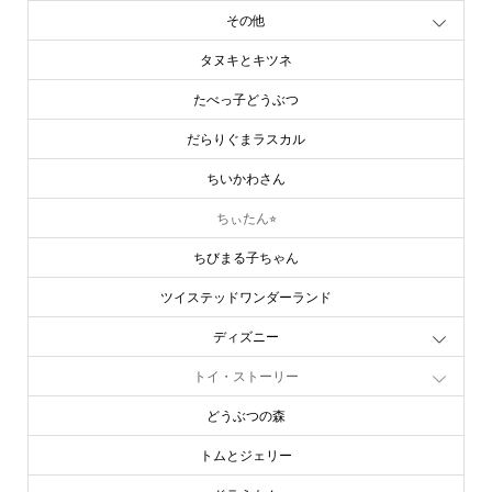
その他
タヌキとキツネ
たべっ子どうぶつ
だらりぐまラスカル
ちいかわさん
ちぃたん⭐︎
ちびまる子ちゃん
ツイステッドワンダーランド
ディズニー
トイ・ストーリー
どうぶつの森
トムとジェリー