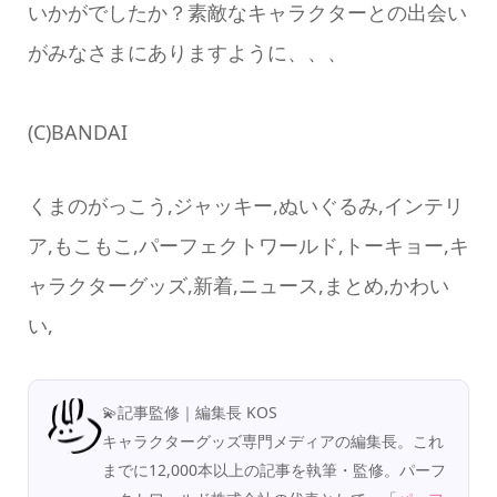
いかがでしたか？素敵なキャラクターとの出会い
がみなさまにありますように、、、
(C)BANDAI
くまのがっこう,ジャッキー,ぬいぐるみ,インテリ
ア,もこもこ,パーフェクトワールド,トーキョー,キ
ャラクターグッズ,新着,ニュース,まとめ,かわい
い,
💫記事監修｜編集長 KOS
キャラクターグッズ専門メディアの編集長。これ
までに12,000本以上の記事を執筆・監修。パーフ