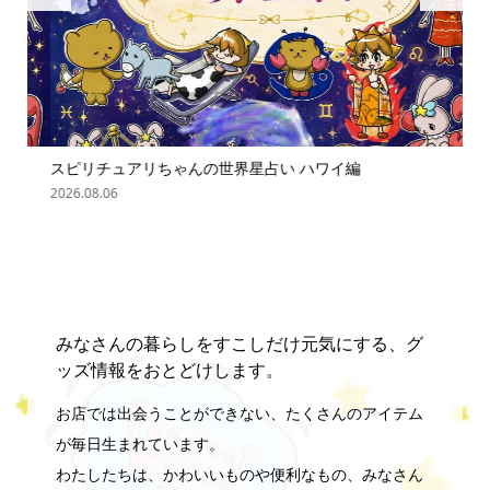
スピリチュアリちゃんの世界星占い ハワイ編
「
の難.
2026.08.06
202
みなさんの暮らしをすこしだけ元気にする、グ
ッズ情報をおとどけします。
お店では出会うことができない、たくさんのアイテム
が毎日生まれています。
わたしたちは、かわいいものや便利なもの、みなさん