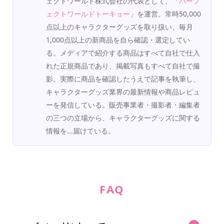
ェクトワールド株式会社の代表として、「
パーフ
ェクトワールドトーキョー
」を運営。常時50,000
点以上のキャラクターグッズを取り扱い、毎月
1,000点以上の新商品を自ら確認・選定してい
る。メディアで紹介する商品はすべて自社で仕入
れた正規商品であり、掲載写真もすべて自社で撮
影。実際に商品を確認したうえで記事を執筆し、
キャラクターグッズ業界の最新情報や商品レビュ
ーを発信している。販売事業者・撮影者・編集者
の三つの立場から、キャラクターグッズに関する
情報を...届けている。
FAQ