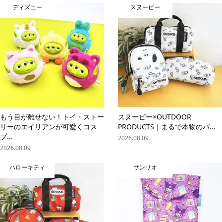
ディズニー
スヌーピー
もう目が離せない！トイ・ストー
スヌーピー×OUTDOOR
リーのエイリアンが可愛くコス
PRODUCTS｜まるで本物のバ...
プ...
2026.08.09
2026.08.09
ハローキティ
サンリオ