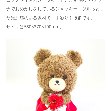
ナでおめかしをしているジャッキー。ツルっとし
た光沢感のある素材で、手触りも抜群です。
サイズは530×370×190mm。