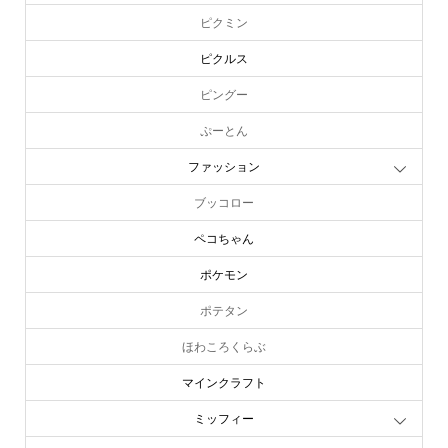
ピクミン
ピクルス
ピングー
ぷーとん
ファッション
ブッコロー
ペコちゃん
ポケモン
ポテタン
ほわころくらぶ
マインクラフト
ミッフィー