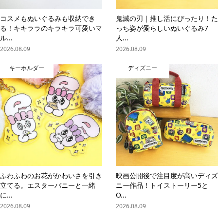
コスメもぬいぐるみも収納でき
鬼滅の刃｜推し活にぴったり！た
る！キキララのキラキラ可愛いマ
っち姿が愛らしいぬいぐるみ7
ル...
人...
2026.08.09
2026.08.09
キーホルダー
ディズニー
ふわふわのお花がかわいさを引き
映画公開後で注目度が高いディズ
立てる。エスターバニーと一緒
ニー作品！トイストーリー5と
に...
O...
2026.08.09
2026.08.09