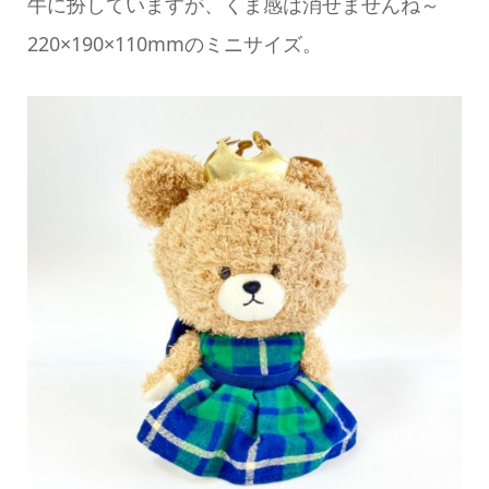
牛に扮していますが、くま感は消せませんね～
220×190×110mmのミニサイズ。