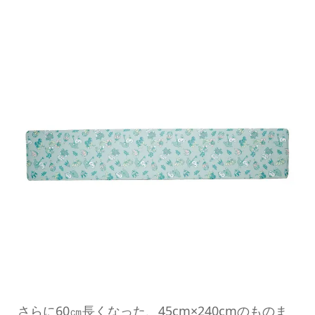
さらに60㎝長くなった、45cm×240cmのものま