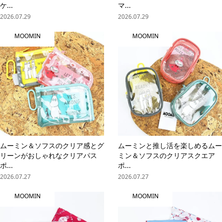
ケ...
マ...
2026.07.29
2026.07.29
MOOMIN
MOOMIN
ムーミン＆ソフスのクリア感とグ
ムーミンと推し活を楽しめるムー
リーンがおしゃれなクリアパス
ミン＆ソフスのクリアスクエア
ポ...
ポ...
2026.07.27
2026.07.27
MOOMIN
MOOMIN