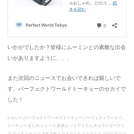
いかがでしたか？皆様にムーミンとの素敵な出会
いがありますように、、、
また次回のニュースでお会いできれば嬉しいで
す。パーフェクトワールドトーキョーのセカイで
した！
かわいい,パーフェクトワールドトーキョー,パーフェクトワールド,
トーキョー,まとめ,ニュース,新着,ヒットアイテム,キャラクターグッ
ズ,グッズ,ムーミン,スナフキン,リトルミイ,リトルミィ,フロアクッシ