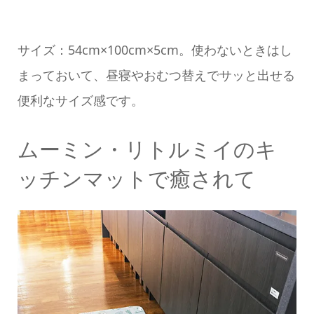
サイズ：54cm×100cm×5cm。使わないときはし
まっておいて、昼寝やおむつ替えでサッと出せる
便利なサイズ感です。
ムーミン・リトルミイのキ
ッチンマットで癒されて