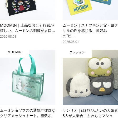
MOOMIN｜上品なおしゃれ感が
ムーミン｜スナフキンと父・ヨク
嬉しい。ムーミンの刺繍がま口...
サルの絆を感じる、通好み
の”ピ...
2026.08.08
2026.08.01
MOOMIN
クッション
ムーミン＆ソフスの通気性抜群な
サンリオ｜はぴだんぶいの人気者
クリアメッシュトート。複数ポ
3人が大集合！ふわもちマシュ