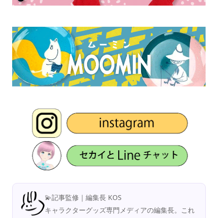
💫記事監修｜編集長 KOS
キャラクターグッズ専門メディアの編集長。これ