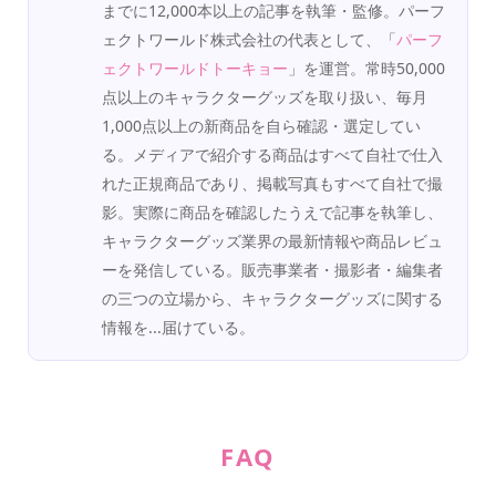
までに12,000本以上の記事を執筆・監修。パーフ
ェクトワールド株式会社の代表として、「
パーフ
ェクトワールドトーキョー
」を運営。常時50,000
点以上のキャラクターグッズを取り扱い、毎月
1,000点以上の新商品を自ら確認・選定してい
る。メディアで紹介する商品はすべて自社で仕入
れた正規商品であり、掲載写真もすべて自社で撮
影。実際に商品を確認したうえで記事を執筆し、
キャラクターグッズ業界の最新情報や商品レビュ
ーを発信している。販売事業者・撮影者・編集者
の三つの立場から、キャラクターグッズに関する
情報を...届けている。
FAQ