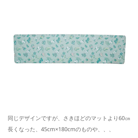
同じデザインですが、さきほどのマットより60㎝
長くなった、45cm×180cmのものや、、、