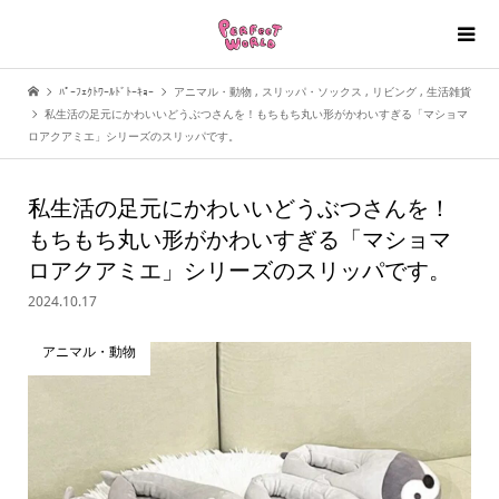
ﾊﾟｰﾌｪｸﾄﾜｰﾙﾄﾞﾄｰｷｮｰ
アニマル・動物
,
スリッパ・ソックス
,
リビング
,
生活雑貨
私生活の足元にかわいいどうぶつさんを！もちもち丸い形がかわいすぎる「マショマ
ロアクアミエ」シリーズのスリッパです。
私生活の足元にかわいいどうぶつさんを！
もちもち丸い形がかわいすぎる「マショマ
ロアクアミエ」シリーズのスリッパです。
2024.10.17
アニマル・動物