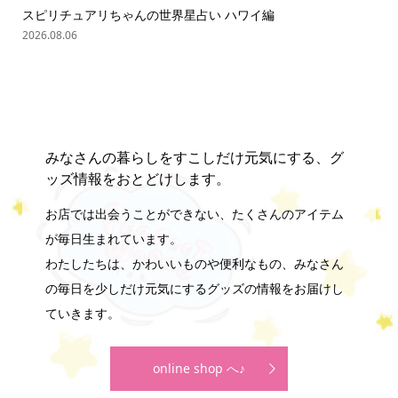
スピリチュアリちゃんの世界星占い ハワイ編
「
の難.
2026.08.06
202
みなさんの暮らしをすこしだけ元気にする、グ
ッズ情報をおとどけします。
お店では出会うことができない、たくさんのアイテム
が毎日生まれています。
わたしたちは、かわいいものや便利なもの、みなさん
の毎日を少しだけ元気にするグッズの情報をお届けし
ていきます。
online shop へ♪