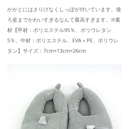
かかとにはさりげなくしっぽが付いています。後
ろ姿までかわいすぎるなんて最高すぎます。※素
材【甲材：ポリエステル95％、ポリウレタン
5％、中材：ポリエステル、EVA＋PE、ポリウレ
タン】サイズ：7cm×13cm×26cm