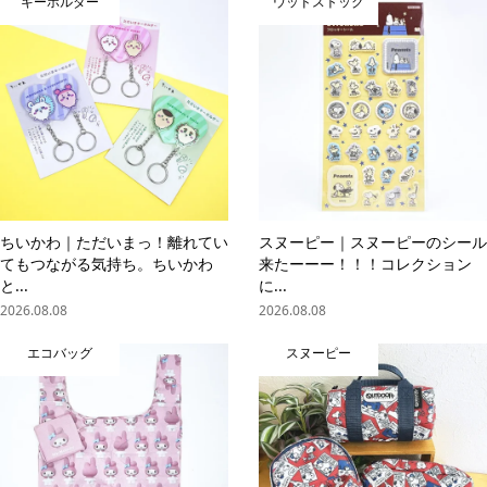
キーホルダー
ウッドストック
ちいかわ｜ただいまっ！離れてい
スヌーピー｜スヌーピーのシール
てもつながる気持ち。ちいかわ
来たーーー！！！コレクション
と...
に...
2026.08.08
2026.08.08
エコバッグ
スヌーピー