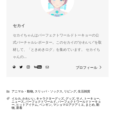
セカイ
セカイちゃんはパーフェクトワールドトーキョーの公
式バーチャルレポーター。このセカイの“かわいい”を取
材して、「ときめきログ」を集めています。 セカイち
ゃんの...
プロフィール
アニマル・動物
,
スリッパ・ソックス
,
リビング
,
生活雑貨
イルカ
,
かわいい
,
キャラクターグッズ
,
グッズ
,
サメ
,
トーキョー
,
ニュース
,
パーフェクトワールド
,
パーフェクトワールドトーキョ
ー
,
ヒットアイテム
,
ペンギン
,
マショマロアクアミエ
,
まとめ
,
動
物
,
新着