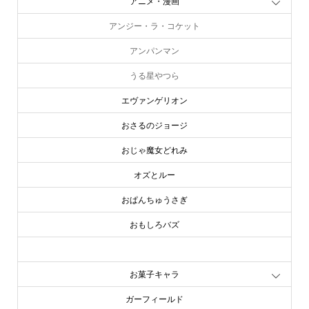
アニメ・漫画
アンジー・ラ・コケット
アンパンマン
うる星やつら
エヴァンゲリオン
おさるのジョージ
おじゃ魔女どれみ
オズとルー
おぱんちゅうさぎ
おもしろバズ
お文具といっしょ
お菓子キャラ
ガーフィールド