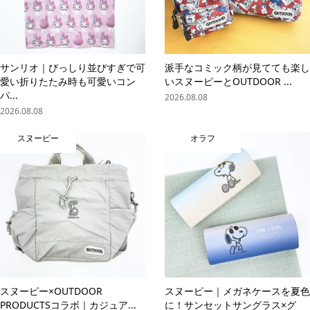
サンリオ｜びっしり並びすぎで可
派手なコミック柄が見てても楽し
愛い折りたたみ時も可愛いコン
いスヌーピーとOUTDOOR ...
パ...
2026.08.08
2026.08.08
スヌーピー
オラフ
スヌーピー×OUTDOOR
スヌーピー｜メガネケースを夏色
PRODUCTSコラボ｜カジュア...
に！サンセットサングラス×グ