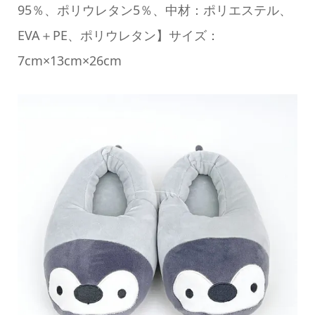
95％、ポリウレタン5％、中材：ポリエステル、
EVA＋PE、ポリウレタン】サイズ：
7cm×13cm×26cm