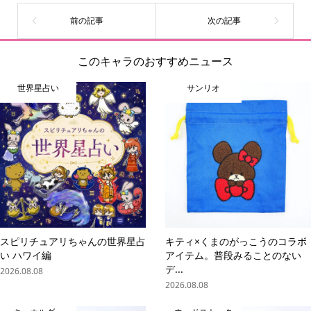
このキャラのおすすめニュース
世界星占い
サンリオ
スピリチュアリちゃんの世界星占
キティ×くまのがっこうのコラボ
い ハワイ編
アイテム。普段みることのない
デ...
2026.08.08
2026.08.08