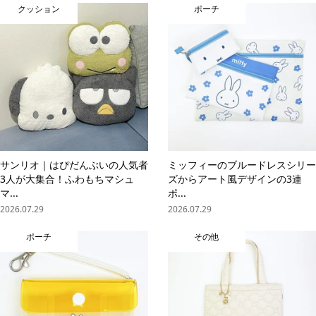
クッション
ポーチ
サンリオ｜はぴだんぶいの人気者
ミッフィーのブルードレスシリー
3人が大集合！ふわもちマシュ
ズからアート風デザインの3連
マ...
ポ...
2026.07.29
2026.07.29
ポーチ
その他