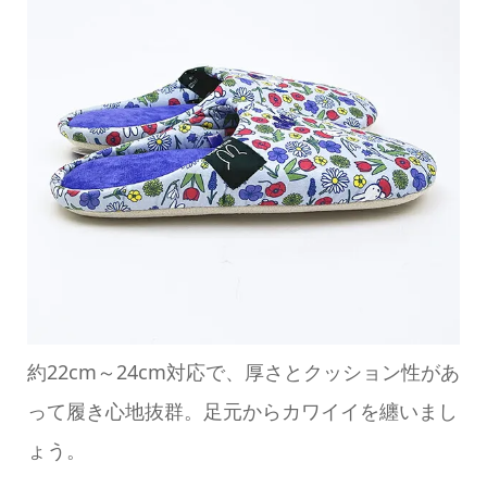
約22cm～24cm対応で、厚さとクッション性があ
って履き心地抜群。足元からカワイイを纏いまし
ょう。