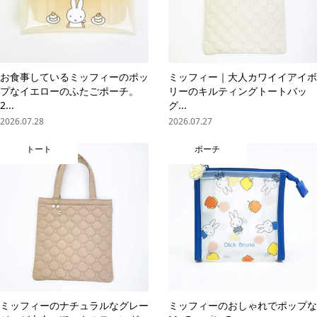
お食事しているミッフィーのポッ
ミッフィー｜大人カワイイアイボ
プなイエローのふたごポーチ。
リーのキルティングトートバッ
2...
グ...
2026.07.28
2026.07.27
トート
ポーチ
ミッフィーのナチュラルなグレー
ミッフィーのおしゃれでポップな