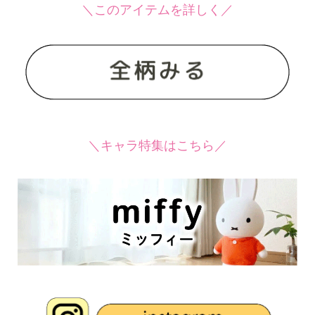
＼このアイテムを詳しく／
＼キャラ特集はこちら／