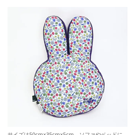
サイズは50cm×35cm×5cm。ソファやベッドに