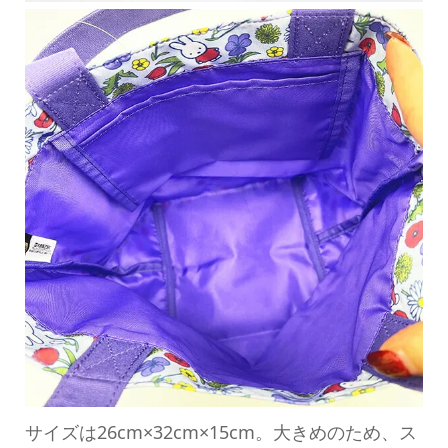
サイズは26cm×32cm×15cm。大きめのため、ス