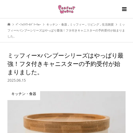
ﾊﾟｰﾌｪｸﾄﾜｰﾙﾄﾞﾄｰｷｮｰ
キッチン・食器
,
ミッフィー
,
リビング
,
生活雑貨
ミッ
フィー×バンブーシリーズはやっぱり最強！フタ付きキャニスターの予約受付が始まりま
した。
ミッフィー×バンブーシリーズはやっぱり最
強！フタ付きキャニスターの予約受付が始
まりました。
2025.06.15
キッチン・食器