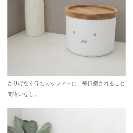
さりげなく佇むミッフィーに、毎日癒されること
間違いなし。