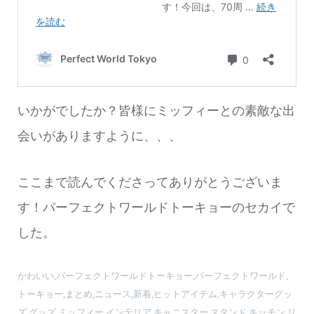
いかがでしたか？皆様にミッフィーとの素敵な出
会いがありますように、、、
ここまで読んでくださってありがとうございま
す！パーフェクトワールドトーキョーのセカイで
した。
かわいい,パーフェクトワールドトーキョー,パーフェクトワールド,
トーキョー,まとめ,ニュース,新着,ヒットアイテム,キャラクターグッ
ズ,グッズ,ミッフィー,インテリア,キャニスター,スタンド,キッチン,リ