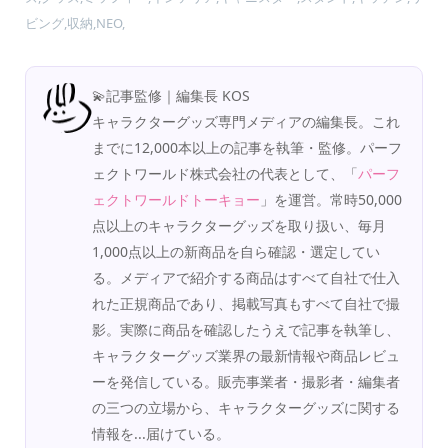
ビング,収納,NEO,
💫記事監修｜編集長 KOS
キャラクターグッズ専門メディアの編集長。これ
までに12,000本以上の記事を執筆・監修。パーフ
ェクトワールド株式会社の代表として、「
パーフ
ェクトワールドトーキョー
」を運営。常時50,000
点以上のキャラクターグッズを取り扱い、毎月
1,000点以上の新商品を自ら確認・選定してい
る。メディアで紹介する商品はすべて自社で仕入
れた正規商品であり、掲載写真もすべて自社で撮
影。実際に商品を確認したうえで記事を執筆し、
キャラクターグッズ業界の最新情報や商品レビュ
ーを発信している。販売事業者・撮影者・編集者
の三つの立場から、キャラクターグッズに関する
情報を...届けている。