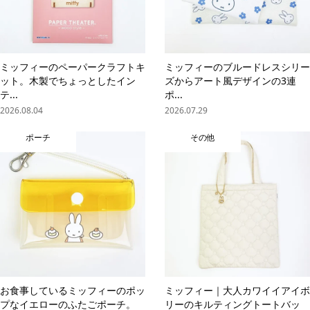
ミッフィーのペーパークラフトキ
ミッフィーのブルードレスシリー
ット。木製でちょっとしたイン
ズからアート風デザインの3連
テ...
ポ...
2026.08.04
2026.07.29
ポーチ
その他
お食事しているミッフィーのポッ
ミッフィー｜大人カワイイアイボ
プなイエローのふたごポーチ。
リーのキルティングトートバッ