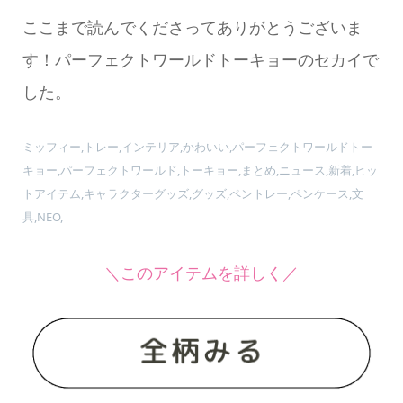
ここまで読んでくださってありがとうございま
す！パーフェクトワールドトーキョーのセカイで
した。
ミッフィー,トレー,インテリア,かわいい,パーフェクトワールドトー
キョー,パーフェクトワールド,トーキョー,まとめ,ニュース,新着,ヒッ
トアイテム,キャラクターグッズ,グッズ,ペントレー,ペンケース,文
具,NEO,
＼このアイテムを詳しく／