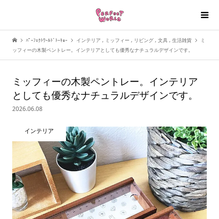
ﾊﾟｰﾌｪｸﾄﾜｰﾙﾄﾞﾄｰｷｮｰ
インテリア
,
ミッフィー
,
リビング
,
文具
,
生活雑貨
ミ
ッフィーの木製ペントレー。インテリアとしても優秀なナチュラルデザインです。
ミッフィーの木製ペントレー。インテリア
としても優秀なナチュラルデザインです。
2026.06.08
インテリア