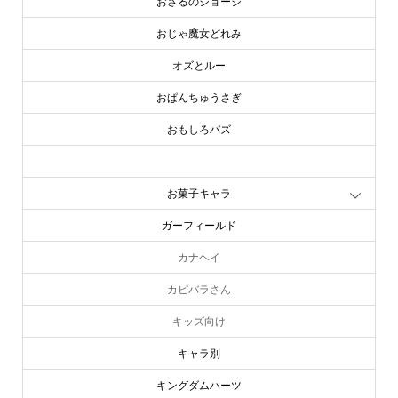
おさるのジョージ
おじゃ魔女どれみ
オズとルー
おぱんちゅうさぎ
おもしろバズ
お文具といっしょ
お菓子キャラ
ガーフィールド
カナヘイ
カピバラさん
キッズ向け
キャラ別
キングダムハーツ