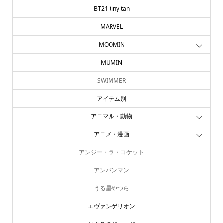
BT21 tiny tan
MARVEL
MOOMIN
MUMIN
SWIMMER
アイテム別
アニマル・動物
アニメ・漫画
アンジー・ラ・コケット
アンパンマン
うる星やつら
エヴァンゲリオン