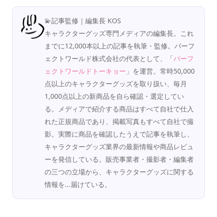
💫記事監修｜編集長 KOS
キャラクターグッズ専門メディアの編集長。これ
までに12,000本以上の記事を執筆・監修。パーフ
ェクトワールド株式会社の代表として、「
パーフ
ェクトワールドトーキョー
」を運営。常時50,000
点以上のキャラクターグッズを取り扱い、毎月
1,000点以上の新商品を自ら確認・選定してい
る。メディアで紹介する商品はすべて自社で仕入
れた正規商品であり、掲載写真もすべて自社で撮
影。実際に商品を確認したうえで記事を執筆し、
キャラクターグッズ業界の最新情報や商品レビュ
ーを発信している。販売事業者・撮影者・編集者
の三つの立場から、キャラクターグッズに関する
情報を...届けている。