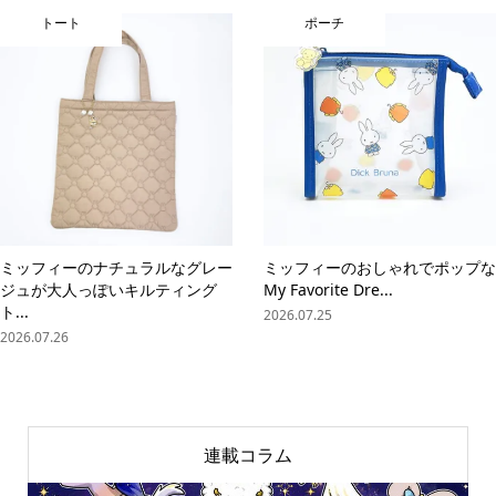
トート
ポーチ
ミッフィーのナチュラルなグレー
ミッフィーのおしゃれでポップな
ジュが大人っぽいキルティング
My Favorite Dre...
ト...
2026.07.25
2026.07.26
連載コラム