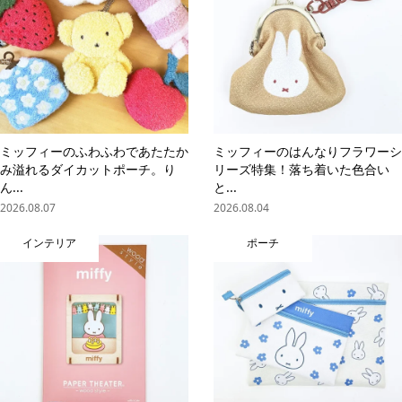
ミッフィーのふわふわであたたか
ミッフィーのはんなりフラワーシ
み溢れるダイカットポーチ。り
リーズ特集！落ち着いた色合い
ん...
と...
2026.08.07
2026.08.04
インテリア
ポーチ