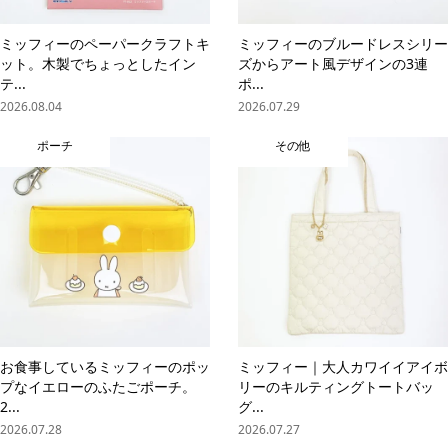
ミッフィーのペーパークラフトキ
ミッフィーのブルードレスシリー
ット。木製でちょっとしたイン
ズからアート風デザインの3連
テ...
ポ...
2026.08.04
2026.07.29
ポーチ
その他
お食事しているミッフィーのポッ
ミッフィー｜大人カワイイアイボ
プなイエローのふたごポーチ。
リーのキルティングトートバッ
2...
グ...
2026.07.28
2026.07.27