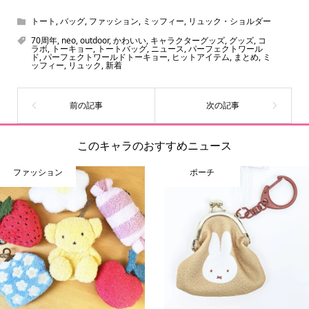
トート
,
バッグ
,
ファッション
,
ミッフィー
,
リュック・ショルダー
70周年
,
neo
,
outdoor
,
かわいい
,
キャラクターグッズ
,
グッズ
,
コ
ラボ
,
トーキョー
,
トートバッグ
,
ニュース
,
パーフェクトワール
ド
,
パーフェクトワールドトーキョー
,
ヒットアイテム
,
まとめ
,
ミ
ッフィー
,
リュック
,
新着
このキャラのおすすめニュース
ファッション
ポーチ