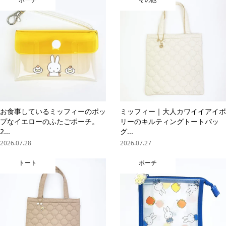
お食事しているミッフィーのポッ
ミッフィー｜大人カワイイアイボ
プなイエローのふたごポーチ。
リーのキルティングトートバッ
2...
グ...
2026.07.28
2026.07.27
トート
ポーチ