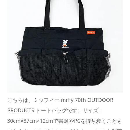
こちらは、ミッフィー miffy 70th OUTDOOR
PRODUCTS トートバッグです。サイズ：
30cm×37cm×12cmで書類やPCを持ち歩くことも