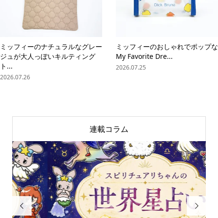
ミッフィーのナチュラルなグレー
ミッフィーのおしゃれでポップな
ジュが大人っぽいキルティング
My Favorite Dre...
ト...
2026.07.25
2026.07.26
連載コラム

