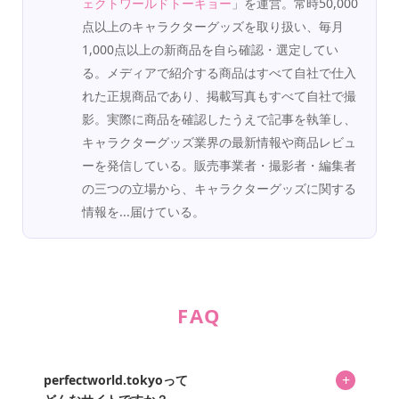
ェクトワールドトーキョー
」を運営。常時50,000
点以上のキャラクターグッズを取り扱い、毎月
1,000点以上の新商品を自ら確認・選定してい
る。メディアで紹介する商品はすべて自社で仕入
れた正規商品であり、掲載写真もすべて自社で撮
影。実際に商品を確認したうえで記事を執筆し、
キャラクターグッズ業界の最新情報や商品レビュ
ーを発信している。販売事業者・撮影者・編集者
の三つの立場から、キャラクターグッズに関する
情報を...届けている。
FAQ
+
perfectworld.tokyoって