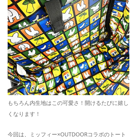
もちろん内生地はこの可愛さ！開けるたびに嬉し
くなります！
今回は、ミッフィー×OUTDOORコラボのトート