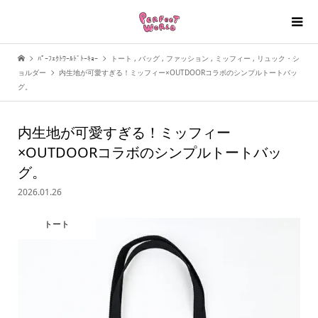
ﾊﾟｰﾌｪｸﾄﾜｰﾙﾄﾞﾄｰｷｮｰ
トート
,
バッグ
,
ファッション
,
ミッフィー
,
リュック・シ
ョルダー
内生地が可愛すぎる！ミッフィー×OUTDOORコラボのシンプルトートバッ
グ。
内生地が可愛すぎる！ミッフィー
×OUTDOORコラボのシンプルトートバッ
グ。
2026.01.26
トート