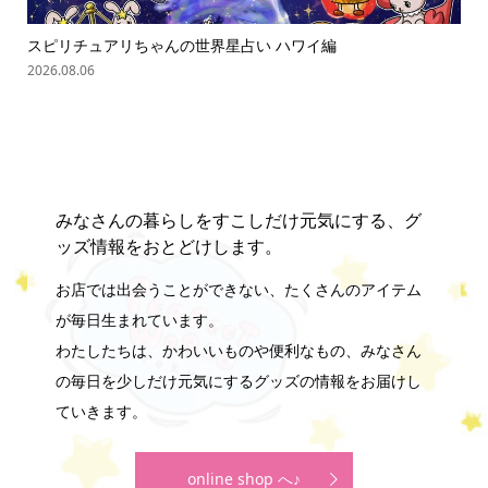
スピリチュアリちゃんの世界星占い ハワイ編
「
の難.
2026.08.06
202
みなさんの暮らしをすこしだけ元気にする、グ
ッズ情報をおとどけします。
お店では出会うことができない、たくさんのアイテム
が毎日生まれています。
わたしたちは、かわいいものや便利なもの、みなさん
の毎日を少しだけ元気にするグッズの情報をお届けし
ていきます。
online shop へ♪