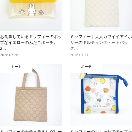
お食事しているミッフィーのポッ
ミッフィー｜大人カワイイアイボ
プなイエローのふたごポーチ。
リーのキルティングトートバッ
2...
グ...
2026.07.28
2026.07.27
トート
ポーチ
ミッフィーのナチュラルなグレー
ミッフィーのおしゃれでポップな