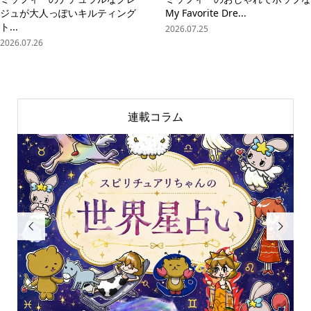
ジュが大人っぽいキルティング
My Favorite Dre...
ト...
2026.07.25
2026.07.26
連載コラム

