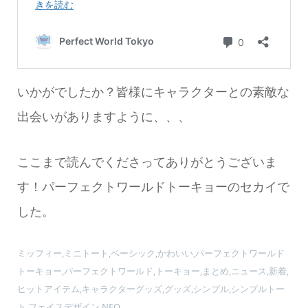
いかがでしたか？皆様にキャラクターとの素敵な
出会いがありますように、、、
ここまで読んでくださってありがとうございま
す！パーフェクトワールドトーキョーのセカイで
した。
ミッフィー,ミニトート,ベーシック,かわいい,パーフェクトワールド
トーキョー,パーフェクトワールド,トーキョー,まとめ,ニュース,新着,
ヒットアイテム,キャラクターグッズ,グッズ,シンプル,シンプルトー
ト,フェイスデザイン,NEO,