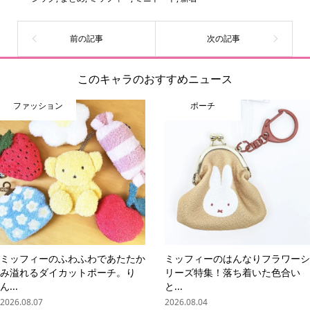
ひとつです。
このキャラのおすすめニュース
ファッション
ポーチ
ミッフィーのふわふわであたたか
ミッフィーのはんなりフラワーシ
み溢れるダイカットポーチ。り
リーズ特集！落ち着いた色合い
ん...
と...
2026.08.07
2026.08.04