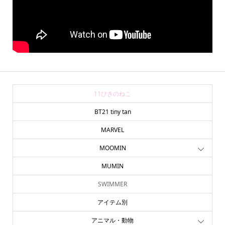
11ぴきのねこ
BT21 tiny tan
MARVEL
MOOMIN
MUMIN
SWIMMER
アイテム別
アニマル・動物