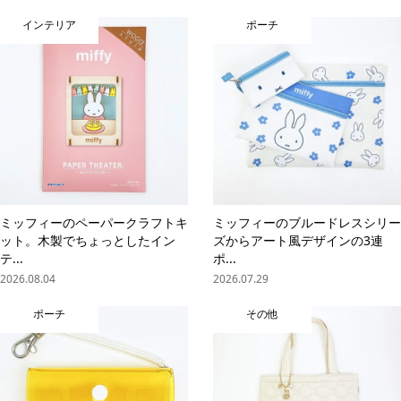
インテリア
ポーチ
ミッフィーのペーパークラフトキ
ミッフィーのブルードレスシリー
ット。木製でちょっとしたイン
ズからアート風デザインの3連
テ...
ポ...
2026.08.04
2026.07.29
ポーチ
その他