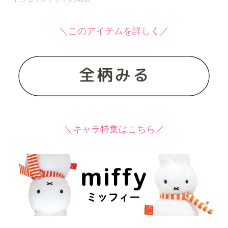
＼このアイテムを詳しく／
＼キャラ特集はこちら／