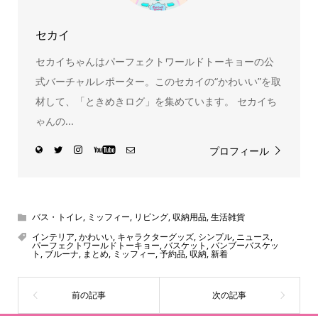
セカイ
セカイちゃんはパーフェクトワールドトーキョーの公
式バーチャルレポーター。このセカイの“かわいい”を取
材して、「ときめきログ」を集めています。 セカイち
ゃんの...
プロフィール
バス・トイレ
,
ミッフィー
,
リビング
,
収納用品
,
生活雑貨
インテリア
,
かわいい
,
キャラクターグッズ
,
シンプル
,
ニュース
,
パーフェクトワールドトーキョー
,
バスケット
,
バンブーバスケッ
ト
,
ブルーナ
,
まとめ
,
ミッフィー
,
予約品
,
収納
,
新着