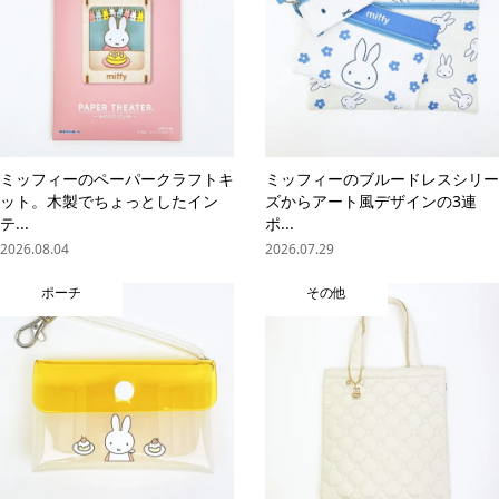
ミッフィーのペーパークラフトキ
ミッフィーのブルードレスシリー
ット。木製でちょっとしたイン
ズからアート風デザインの3連
テ...
ポ...
2026.08.04
2026.07.29
ポーチ
その他