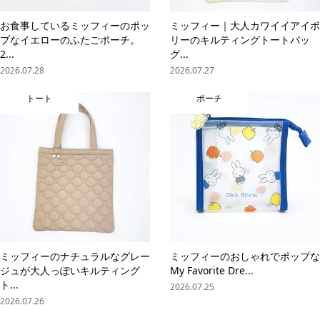
お食事しているミッフィーのポッ
ミッフィー｜大人カワイイアイボ
プなイエローのふたごポーチ。
リーのキルティングトートバッ
2...
グ...
2026.07.28
2026.07.27
トート
ポーチ
ミッフィーのナチュラルなグレー
ミッフィーのおしゃれでポップな
ジュが大人っぽいキルティング
My Favorite Dre...
ト...
2026.07.25
2026.07.26