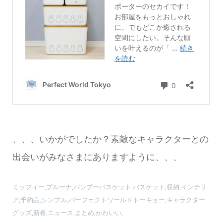
、、、いかがでしたか？素敵なキャラクターとの
出会いがみなさまにありますように、、、
ミッフィー,ブルーナ,バンブーバスケット,バスケット,収納,インテリ
ア,予約品,シンプル,パーフェクトワールドトーキョー,キャラクター
グッズ,新着,ニュース,まとめ,かわいい,