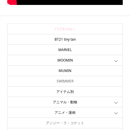
11ぴきのねこ
BT21 tiny tan
MARVEL
MOOMIN
MUMIN
SWIMMER
アイテム別
アニマル・動物
アニメ・漫画
アンジー・ラ・コケット