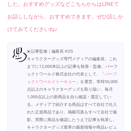
した。おすすめグッズなどこちらからはLINEで
お話ししながら、おすすめできます。ぜひ話しか
けてみてくださいね♪
💫記事監修｜編集長 KOS
キャラクターグッズ専門メディアの編集長。これ
までに12,000本以上の記事を執筆・監修。パーフ
ェクトワールド株式会社の代表として、「
パーフ
ェクトワールドトーキョー
」を運営。常時50,000
点以上のキャラクターグッズを取り扱い、毎月
1,000点以上の新商品を自ら確認・選定してい
る。メディアで紹介する商品はすべて自社で仕入
れた正規商品であり、掲載写真もすべて自社で撮
影。実際に商品を確認したうえで記事を執筆し、
キャラクターグッズ業界の最新情報や商品レビュ