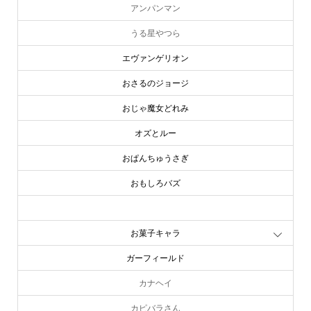
アンパンマン
うる星やつら
エヴァンゲリオン
おさるのジョージ
おじゃ魔女どれみ
オズとルー
おぱんちゅうさぎ
おもしろバズ
お文具といっしょ
お菓子キャラ
ガーフィールド
カナヘイ
カピバラさん