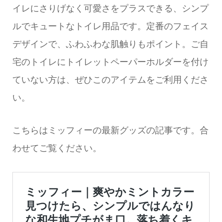
イレにさりげなく可愛さをプラスできる、シンプ
ルでキュートなトイレ用品です。定番のフェイス
デザインで、ふわふわな肌触りもポイント。ご自
宅のトイレにトイレットペーパーホルダーを付け
ていない方は、ぜひこのアイテムをご利用くださ
い。
こちらはミッフィーの最新グッズの記事です。合
わせてご覧ください。