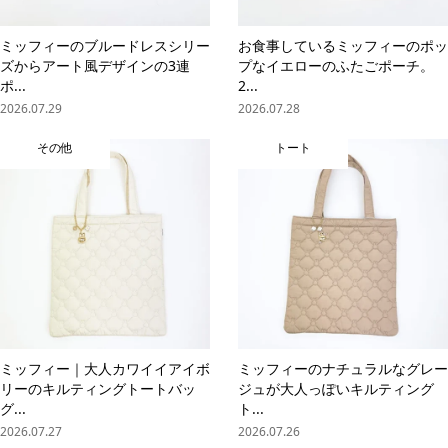
ミッフィーのブルードレスシリー
お食事しているミッフィーのポッ
ズからアート風デザインの3連
プなイエローのふたごポーチ。
ポ...
2...
2026.07.29
2026.07.28
その他
トート
ミッフィー｜大人カワイイアイボ
ミッフィーのナチュラルなグレー
リーのキルティングトートバッ
ジュが大人っぽいキルティング
グ...
ト...
2026.07.27
2026.07.26