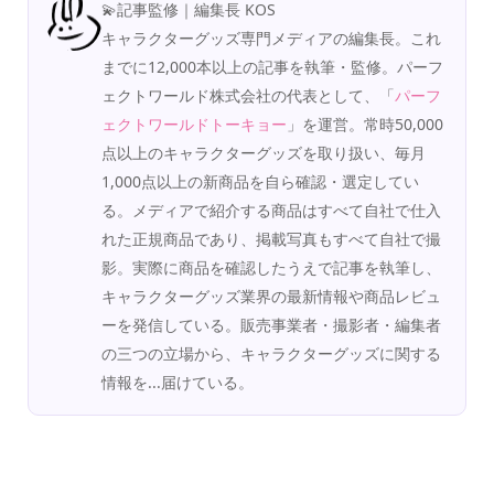
💫記事監修｜編集長 KOS
キャラクターグッズ専門メディアの編集長。これ
までに12,000本以上の記事を執筆・監修。パーフ
ェクトワールド株式会社の代表として、「
パーフ
ェクトワールドトーキョー
」を運営。常時50,000
点以上のキャラクターグッズを取り扱い、毎月
1,000点以上の新商品を自ら確認・選定してい
る。メディアで紹介する商品はすべて自社で仕入
れた正規商品であり、掲載写真もすべて自社で撮
影。実際に商品を確認したうえで記事を執筆し、
キャラクターグッズ業界の最新情報や商品レビュ
ーを発信している。販売事業者・撮影者・編集者
の三つの立場から、キャラクターグッズに関する
情報を...届けている。