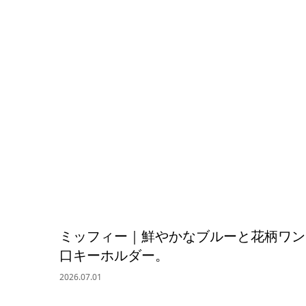
ミッフィー｜鮮やかなブルーと花柄ワンピが映
口キーホルダー。
2026.07.01