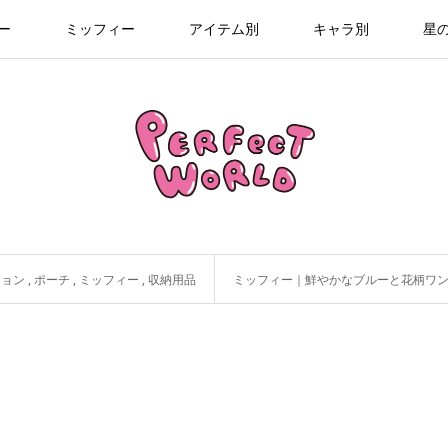
ー
ミッフィー
アイテム別
キャラ別
星
ション
,
ポーチ
,
ミッフィー
,
収納用品
ミッフィー｜鮮やかなブルーと花柄ワンピが映え