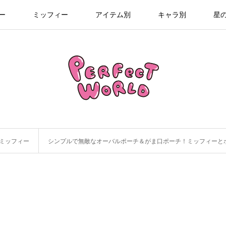
ー
ミッフィー
アイテム別
キャラ別
星
ミッフィー
シンプルで無敵なオーバルポーチ＆がま口ポーチ！ミッフィーと