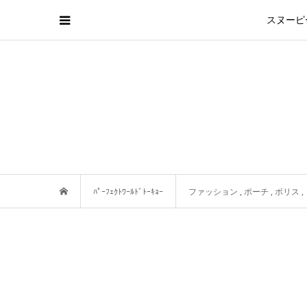
スヌーピ
ﾊﾟｰﾌｪｸﾄﾜｰﾙﾄﾞﾄｰｷｮｰ
ファッション
,
ポーチ
,
ボリス
,